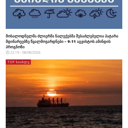
მოსალოდნელმა ძლიერმა ნალექებმა შესაძლებელია პატარა
მდინარეებზე წყალმოვარდნები – 9-11 აგვისტოს ამინდის
პროგნოზი
22:19 - 08/08/2026
TOP ᲡᲘᲐᲮᲚᲔ