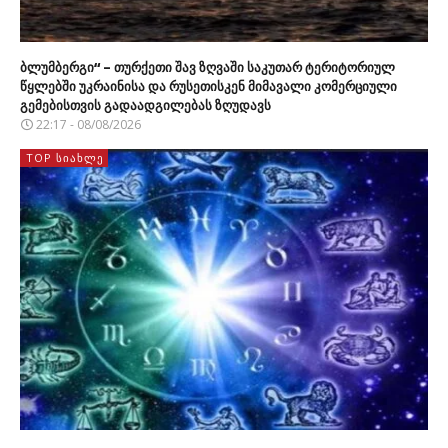
ბლუმბერგი“ – თურქეთი შავ ზღვაში საკუთარ ტერიტორიულ
წყლებში უკრაინისა და რუსეთისკენ მიმავალი კომერციული
გემებისთვის გადაადგილებას ზღუდავს
22:17 - 08/08/2026
TOP ᲡᲘᲐᲮᲚᲔ