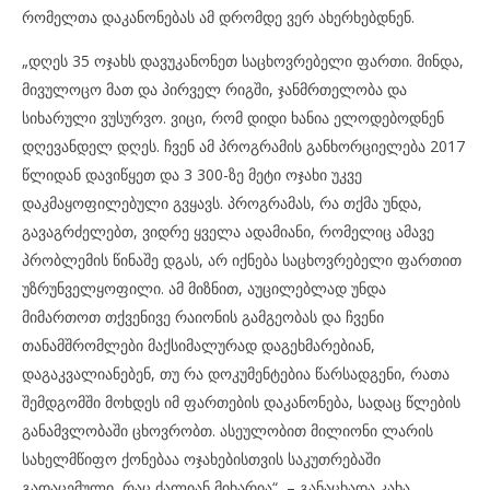
რომელთა დაკანონებას ამ დრომდე ვერ ახერხებდნენ.
„დღეს 35 ოჯახს დავუკანონეთ საცხოვრებელი ფართი. მინდა,
მივულოცო მათ და პირველ რიგში, ჯანმრთელობა და
სიხარული ვუსურვო. ვიცი, რომ დიდი ხანია ელოდებოდნენ
დღევანდელ დღეს. ჩვენ ამ პროგრამის განხორციელება 2017
წლიდან დავიწყეთ და 3 300-ზე მეტი ოჯახი უკვე
დაკმაყოფილებული გვყავს. პროგრამას, რა თქმა უნდა,
გავაგრძელებთ, ვიდრე ყველა ადამიანი, რომელიც ამავე
პრობლემის წინაშე დგას, არ იქნება საცხოვრებელი ფართით
უზრუნველყოფილი. ამ მიზნით, აუცილებლად უნდა
მიმართოთ თქვენივე რაიონის გამგეობას და ჩვენი
თანამშრომლები მაქსიმალურად დაგეხმარებიან,
დაგაკვალიანებენ, თუ რა დოკუმენტებია წარსადგენი, რათა
შემდგომში მოხდეს იმ ფართების დაკანონება, სადაც წლების
განამვლობაში ცხოვრობთ. ასეულობით მილიონი ლარის
სახელმწიფო ქონებაა ოჯახებისთვის საკუთრებაში
გადაცემული, რაც ძალიან მიხარია“, – განაცხადა კახა