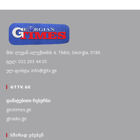
მის: ლევან ალექსიძის 4, Tbilisi, Georgia, 0186
ტელ: 032 293 44 05
ელ-ფოსტა: info@gttv.ge
GTTV.GE
დამატებითი რესურსი
geotimes.ge
gtradio.ge
ᲮᲨᲘᲠᲐᲓ ᲔᲫᲔᲑᲔᲜ