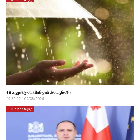
10 აგვისტოს ამინდის პროგნოზი
22:52 - 09/08/2026
TOP ᲡᲘᲐᲮᲚᲔ