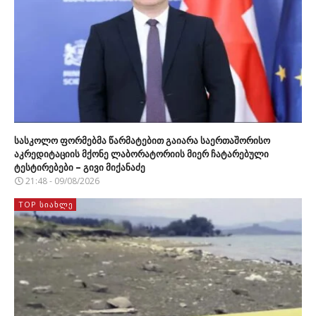
სასკოლო ფორმებმა წარმატებით გაიარა საერთაშორისო
აკრედიტაციის მქონე ლაბორატორიის მიერ ჩატარებული
ტესტირებები – გივი მიქანაძე
21:48 - 09/08/2026
TOP ᲡᲘᲐᲮᲚᲔ