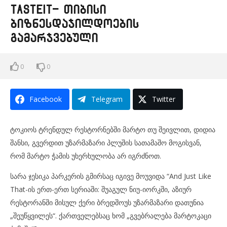
Tasteit- თიბისი
ბიზნესდაჯილდოების
გამარჯვებული
0
0
Facebook
Telegram
Twitter
ტოკიოს ტრენდულ რესტორნებში მარტო თუ შეივლით, დიდია
შანსი, გვერდით უზარმაზარი პლუშის სათამაშო მოგისვან,
რომ მარტო ჭამის უხერხულობა არ იგრძნოთ.
სარა ჯესიკა პარკერის გმირსაც იგივე მოუვიდა “And Just Like
That-ის ერთ-ერთ სერიაში: შუაგულ ნიუ-იორკში, აზიურ
რესტორანში მისულ ქერი ბრედშოუს უზარმაზარი დათუნია
„შეუწყვილეს“. ქართველებსაც ხომ „გვებრალება მარტოკაცი