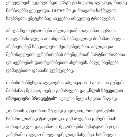
ყოველთვის ვცდილობდი კარგი ტიპი ვყოფილიყავი, რაღაც
ჩარჩოებში ვექცეოდი. Tasteit-ში კი მთავარი საჭმელია,
საუბრების უმეტესობაც საკვების ირგვლივ ტრიალებს“.
ამ ეტაპზე რესტორნები აპლიკაციაში თავიანთი კერძის
რეკლამაში ფულს არ იხდიან, სანაცვლოდ მომხმარებელს
ანებივრებენ სპეციალური შეთავაზებებით. აპლიკაცია
შემოსავლების გენერირებას ბრენდებთან პარტნიორობითა
და ივენთების დაორგანიზებით ახერხებს. მალე ჩაეშვება
დამატებითი ფასიანი ფუნქციებიც.
თიბისი ბიზნესდაჯილდოების აპლიკაცია Tasteit-ის გუნდმა
შარშანაც შეავსო, თუმცა გამარჯვება და
„
წლის
საუკეთესო
ინოვაციური
პროდუქტის
“
სტატუსი წელს ხვდათ წილად.
„თიბისის ვენდობით. ზუსტად ვიცოდით, რომ კონკურსი
სამართლიანად ტარდებოდა. გამარჯვების ცერემონიას
პირადად ვერ დავესწარი, მეგობრებმა შემატყობინეს და
კამერაში ჯილდო მოულოდნელად მაჩვენეს. სასწაული