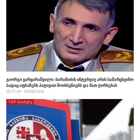
გიორგი ყარყარაშვილი: ბარამიძის ინტერვიუ არის სამარცხვინო
სადაც აფხაზებს პატივით მოიხსენიებს და მათ ღირსებას
21:49 - 06/08/2026
TOP ᲡᲘᲐᲮᲚᲔ