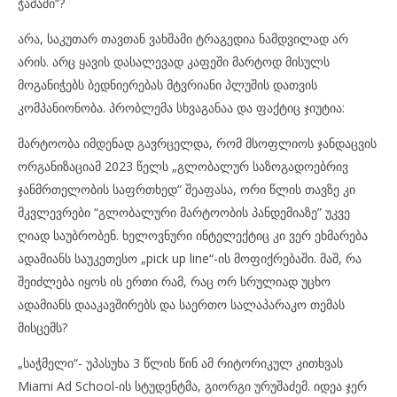
ჭამაში“?
არა, საკუთარ თავთან ვახშამი ტრაგედია ნამდვილად არ
არის. არც ყავის დასალევად კაფეში მარტოდ მისულს
მოგანიჭებს ბედნიერებას მტვრიანი პლუშის დათვის
კომპანიონობა. პრობლემა სხვაგანაა და ფაქტიც ჯიუტია:
მარტოობა იმდენად გავრცელდა, რომ მსოფლიოს ჯანდაცვის
ორგანიზაციამ 2023 წელს „გლობალურ საზოგადოებრივ
ჯანმრთელობის საფრთხედ“ შეაფასა, ორი წლის თავზე კი
მკვლევრები “გლობალური მარტოობის პანდემიაზე” უკვე
ღიად საუბრობენ. ხელოვნური ინტელექტიც კი ვერ ეხმარება
ადამიანს საუკეთესო „pick up line“-ის მოფიქრებაში. მაშ, რა
შეიძლება იყოს ის ერთი რამ, რაც ორ სრულიად უცხო
ადამიანს დააკავშირებს და საერთო სალაპარაკო თემას
მისცემს?
„საჭმელი“- უპასუხა 3 წლის წინ ამ რიტორიკულ კითხვას
Miami Ad School-ის სტუდენტმა, გიორგი ურუშაძემ. იდეა ჯერ