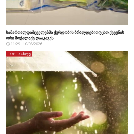
სამართალდამცველებმა ქურდობის ბრალდებით უცხო ქვეყნის
ორი მოქალაქე დააკავეს
11:29 - 10/08/2026
TOP ᲡᲘᲐᲮᲚᲔ