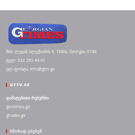
მის: ლევან ალექსიძის 4, Tbilisi, Georgia, 0186
ტელ: 032 293 44 05
ელ-ფოსტა: info@gttv.ge
GTTV.GE
დამატებითი რესურსი
geotimes.ge
gtradio.ge
ᲮᲨᲘᲠᲐᲓ ᲔᲫᲔᲑᲔᲜ