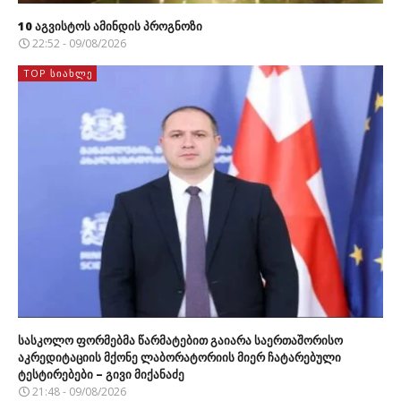
10 აგვისტოს ამინდის პროგნოზი
22:52 - 09/08/2026
TOP ᲡᲘᲐᲮᲚᲔ
სასკოლო ფორმებმა წარმატებით გაიარა საერთაშორისო
აკრედიტაციის მქონე ლაბორატორიის მიერ ჩატარებული
ტესტირებები – გივი მიქანაძე
21:48 - 09/08/2026