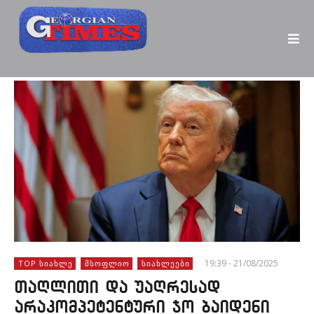
19:39 - 21/08/2025
TOP ᲡᲘᲐᲮᲚᲔ
ᲛᲡᲝᲤᲚᲘᲝ
ᲡᲘᲐᲮᲚᲔᲔᲑᲘ
თაღლითი და უაღრესად
არაკომპეტენტური ჯო ბაიდენი