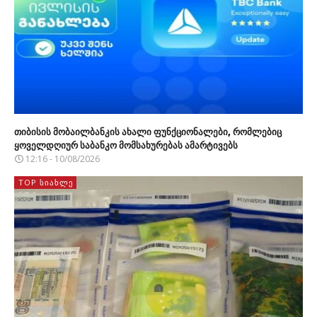
თიბისის მობაილბანკის ახალი ფუნქციონალები, რომლებიც
ყოველდღიურ საბანკო მომსახურებას ამარტივებს
12:16 - 10/08/2026
TOP ᲡᲘᲐᲮᲚᲔ