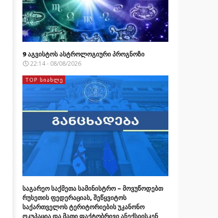
9 აგვისტოს ასტროლოგიური პროგნოზი
22:14 - 08/08/2026
TOP ᲡᲘᲐᲮᲚᲔ
საგარეო საქმეთა სამინისტრო – მოვუწოდებთ
რუსეთის ფედერაციას, შეწყვიტოს
საქართველოს ტერიტორიების უკანონო
ოკუპაცია და მათი ფაქტობრივი ანექსიისკენ