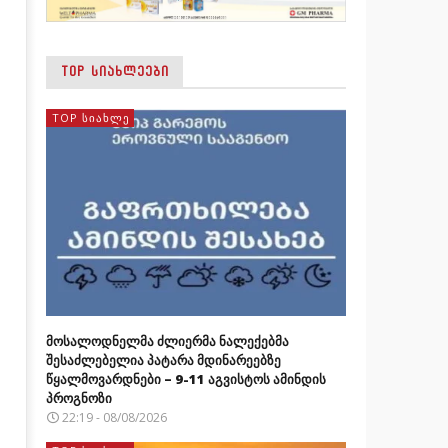
1
TOP ᲡᲘᲐᲮᲚᲔᲔᲑᲘ
TOP ᲡᲘᲐᲮᲚᲔ
მოსალოდნელმა ძლიერმა ნალექებმა
შესაძლებელია პატარა მდინარეებზე
წყალმოვარდნები – 9-11 აგვისტოს ამინდის
პროგნოზი
22:19 - 08/08/2026