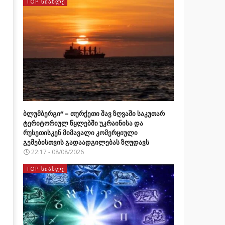
TOP ᲡᲘᲐᲮᲚᲔ
ბლუმბერგი“ – თურქეთი შავ ზღვაში საკუთარ
ტერიტორიულ წყლებში უკრაინისა და
რუსეთისკენ მიმავალი კომერციული
გემებისთვის გადაადგილებას ზღუდავს
22:17 - 08/08/2026
TOP ᲡᲘᲐᲮᲚᲔ