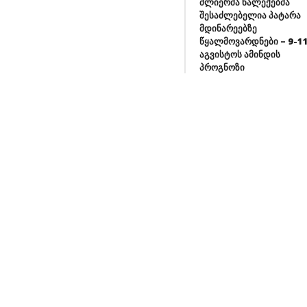
ძლიერმა ნალექებმა
აოები მაისში დაიწყება.
შესაძლებელია პატარა
ეაციული სივრცეების განვითარების
მდინარეებზე
წყალმოვარდნები – 9-1
ვ, თბილისი ბოლო წლების
აგვისტოს ამინდის
ავლობაში, მართლა შეიცვალა.
პროგნოზი
ალა იმ თვალსაზრისით, რომ გახდა
მწვანე, გაჩნდა უფრო მეტი
აციული სივრცე […]