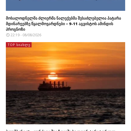
მოსალოდნელმა ძლიერმა ნალექებმა შესაძლებელია პატარა
მდინარეებზე წყალმოვარდნები – 9-11 აგვისტოს ამინდის
პროგნოზი
22:19 - 08/08/2026
TOP ᲡᲘᲐᲮᲚᲔ