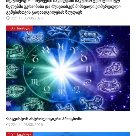
ბლუმბერგი“ – თურქეთი შავ ზღვაში საკუთარ ტერიტორიულ
წყლებში უკრაინისა და რუსეთისკენ მიმავალი კომერციული
გემებისთვის გადაადგილებას ზღუდავს
22:17 - 08/08/2026
TOP ᲡᲘᲐᲮᲚᲔ
9 აგვისტოს ასტროლოგიური პროგნოზი
22:14 - 08/08/2026
TOP ᲡᲘᲐᲮᲚᲔ