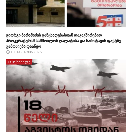
გიორგი ბარამიძის განცხადებასთან დაკავშირებით
პროკურატურამ სამშობლოს ღალატისა და საბოტაჟის ფაქტზე
გამოძიება დაიწყო
13:09 - 07/08/2026
TOP ᲡᲘᲐᲮᲚᲔ