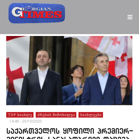
TOP ᲡᲘᲐᲮᲚᲔ
ᲞᲠᲔᲡᲘᲡ ᲛᲘᲛᲝᲮᲘᲚᲕᲐ
ᲡᲘᲐᲮᲚᲔᲔᲑᲘ
14:40 - 25/10/2025
საქართველოს ყოფილი პრემიერ-