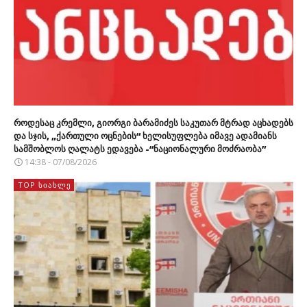
როდესაც კრემლი, გიორგი ბარამიძეს საკუთარ მტრად აცხადებს
და სჯის, „ქართული ოცნების“ ხელისუფლება იმავე ადამიანს
სამშობლოს ღალატს ედავება -“ნაციონალური მოძრაობა”
14:38 - 07/08/2026
TOP ᲡᲘᲐᲮᲚᲔ