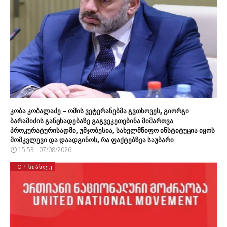
კობა კობალაძე – ომის ვეტერანებმა გვთხოვეს, გიორგი
ბარამიძის განცხადებაზე გაგვეკეთებინა მიმართვა
პროკურატურისადმი, უმჯობესია, სახელმწიფო ინსტიტუცია იყოს
მომკვლევი და დაადგინოს, რა ფაქტებზეა საუბარი
15:53 - 07/08/2026
TOP ᲡᲘᲐᲮᲚᲔ