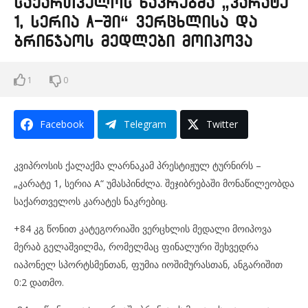
საქართველოს ნაკრებმა „კარატე
1, სერია A-ში“ ვერცხლისა და
ბრინჯაოს მედლები მოიპოვა
1
0
Facebook
Telegram
Twitter
კვიპროსის ქალაქმა ლარნაკამ პრესტიჟულ ტურნირს –
„კარატე 1, სერია A“ უმასპინძლა. შეჯიბრებაში მონაწილეობდა
საქართველოს კარატეს ნაკრებიც.
+84 კგ წონით კატეგორიაში ვერცხლის მედალი მოიპოვა
მერაბ გელაშვილმა, რომელმაც ფინალური შეხვედრა
იაპონელ სპორტსმენთან, ფუმია იოშიმურასთან, ანგარიშით
0:2 დათმო.