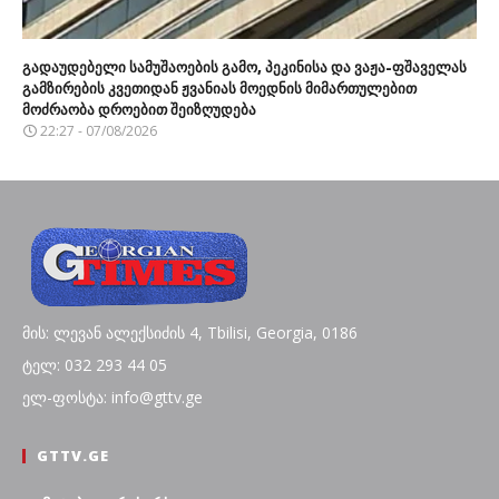
გადაუდებელი სამუშაოების გამო, პეკინისა და ვაჟა-ფშაველას
გამზირების კვეთიდან ჟვანიას მოედნის მიმართულებით
მოძრაობა დროებით შეიზღუდება
22:27 - 07/08/2026
მის: ლევან ალექსიძის 4, Tbilisi, Georgia, 0186
ტელ: 032 293 44 05
ელ-ფოსტა: info@gttv.ge
GTTV.GE