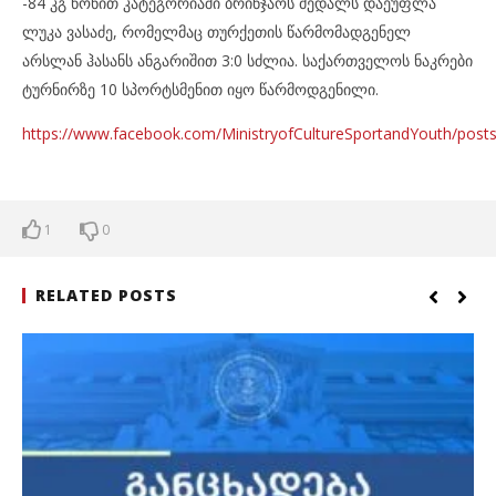
-84 კგ წონით კატეგორიაში ბრინჯაოს მედალს დაეუფლა
ლუკა ვასაძე, რომელმაც თურქეთის წარმომადგენელ
არსლან ჰასანს ანგარიშით 3:0 სძლია. საქართველოს ნაკრები
ტურნირზე 10 სპორტსმენით იყო წარმოდგენილი.
https://www.facebook.com/MinistryofCultureSportandYouth/
1
0
RELATED POSTS