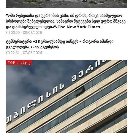
“ომი რუსეთისა და უკრაინის ცაში: იმ დროს, როცა სახმელეთო
ბრძოლები შენელებულია, საჰაერო შეტევები სულ უფრო მწვავე
და დამანგრეველი ხდება”-The New York Times
00:55 - 08/08/2026
ტემპერატურა +38 გრადუსამდე აიწევს – როგორი ამინდი
გველოდება 7–15 აგვისტოს
22:31 - 07/08/2026
TOP ᲡᲘᲐᲮᲚᲔ