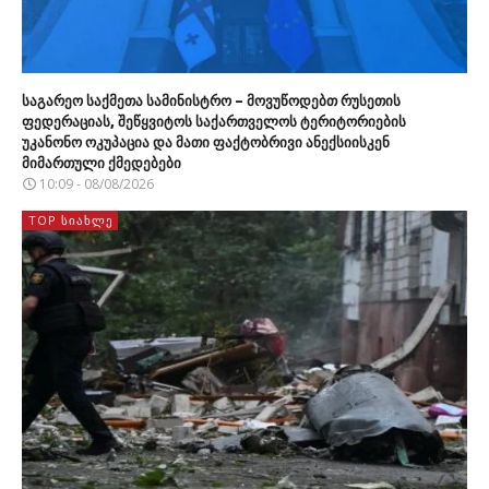
საგარეო საქმეთა სამინისტრო – მოვუწოდებთ რუსეთის
ფედერაციას, შეწყვიტოს საქართველოს ტერიტორიების
უკანონო ოკუპაცია და მათი ფაქტობრივი ანექსიისკენ
მიმართული ქმედებები
10:09 - 08/08/2026
TOP ᲡᲘᲐᲮᲚᲔ