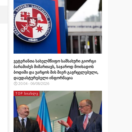
ვეტერანთა სახელმწიფო სამსახური გიორგი
ბარამიძეს მიმართავს, საჯაროდ მოიხადოს
ბოდიში და უარყოს მის მიერ გავრცელებული,
დაუდასტურებელი ინფორმაცია
20:04 - 06/08/2026
TOP ᲡᲘᲐᲮᲚᲔ