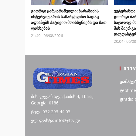
გიორგი ყარყარაშვილი: ბარამიძის
ვეტერანთა
ინტერვიუ არის სამარცხვინო სადაც
გიორგი ბარ
აფხაზებს პატივით მოიხსენიებს და მათ
საჯაროდ მ
ღირსებას
მის მიერ 
დაუდასტურ
21:49 - 06/08/2026
20:04 - 06/0
GTTV
დამატე
geotime
მის: ლევან ალექსიძის 4, Tbilisi,
gtradio.
Georgia, 0186
ტელ: 032 293 44 05
ელ-ფოსტა: info@gttv.ge