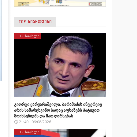
TOP ᲡᲘᲐᲮᲚᲔᲔᲑᲘ
TOP ᲡᲘᲐᲮᲚᲔ
გიორგი ყარყარაშვილი: ბარამიძის ინტერვიუ
არის სამარცხვინო სადაც აფხაზებს პატივით
მოიხსენიებს და მათ ღირსებას
21:49 - 06/08/2026
TOP ᲡᲘᲐᲮᲚᲔ