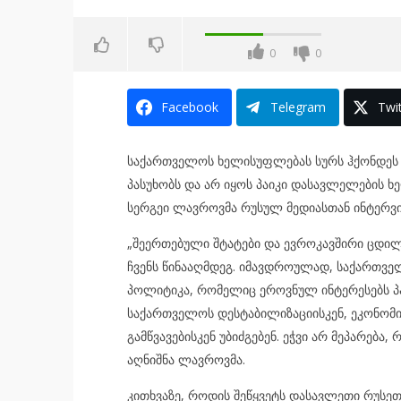
0
0
Facebook
Telegram
Twit
საქართველოს ხელისუფლებას სურს ჰქონდეს
პასუხობს და არ იყოს პაიკი დასავლელების ხელ
სერგეი ლავროვმა რუსულ მედიასთან ინტერვიუ
„შეერთებული შტატები და ევროკავშირი ცდილო
ჩვენს წინააღმდეგ. იმავდროულად, საქართვე
პოლიტიკა, რომელიც ეროვნულ ინტერესებს პა
საქართველოს დესტაბილიზაციისკენ, ეკონომ
გამწვავებისკენ უბიძგებენ. ეჭვი არ მეპარება
აღნიშნა ლავროვმა.
კითხვაზე, როდის შეწყვეტს დასავლეთი რუსე