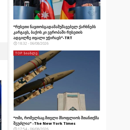
“რუსეთი ნავთობგადამამუშავებელ ქარხნებს
კარგავს, ბაქოს კი ევროპაში რუსეთის
ადგილზე თვალი უჭირავს”-TRT
18:32 - 06/08/2026
TOP ᲡᲘᲐᲮᲚᲔ
“ომი, რომელსაც მთელი მსოფლიოს შთანთქმა
შეუძლია” -The New York Times
17:54 - 06/08/2026