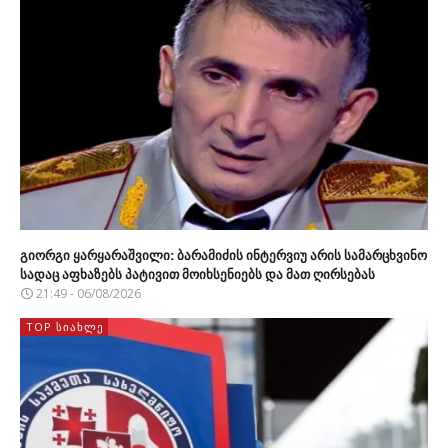
გიორგი ყარყარაშვილი: ბარამიძის ინტერვიუ არის სამარცხვინო
სადაც აფხაზებს პატივით მოიხსენიებს და მათ ღირსებას
21:49 - 06/08/2026
TOP ᲡᲘᲐᲮᲚᲔ