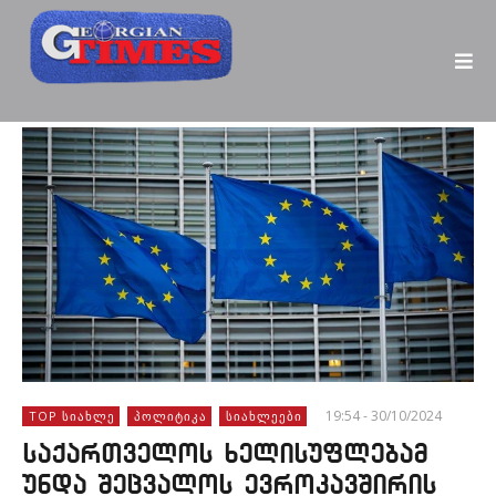
19:54 - 30/10/2024
TOP ᲡᲘᲐᲮᲚᲔ
ᲞᲝᲚᲘᲢᲘᲙᲐ
ᲡᲘᲐᲮᲚᲔᲔᲑᲘ
საქართველოს ხელისუფლებამ
უნდა შეცვალოს ევროკავშირის