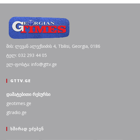
მის: ლევან ალექსიძის 4, Tbilisi, Georgia, 0186
ტელ: 032 293 44 05
ელ-ფოსტა: info@gttv.ge
GTTV.GE
დამატებითი რესურსი
geotimes.ge
gtradio.ge
ᲮᲨᲘᲠᲐᲓ ᲔᲫᲔᲑᲔᲜ