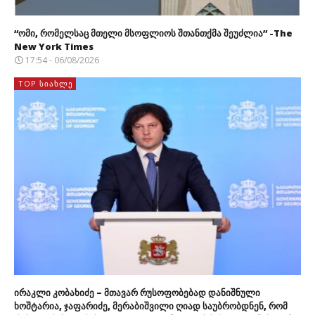
“ომი, რომელსაც მთელი მსოფლიოს შთანთქმა შეუძლია” -The
New York Times
17:54 - 06/08/2026
TOP ᲡᲘᲐᲮᲚᲔ
ირაკლი კობახიძე – მთავარ რუსოფობებად დანიშნული
ხოშტარია, ჯაფარიძე, მერაბიშვილი ღიად საუბრობდნენ, რომ