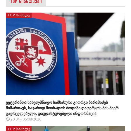
TOP ᲡᲘᲐᲮᲚᲔᲔᲑᲘ
TOP ᲡᲘᲐᲮᲚᲔ
ვეტერანთა სახელმწიფო სამსახური გიორგი ბარამიძეს
მიმართავს, საჯაროდ მოიხადოს ბოდიში და უარყოს მის მიერ
გავრცელებული, დაუდასტურებელი ინფორმაცია
20:04 - 06/08/2026
TOP ᲡᲘᲐᲮᲚᲔ