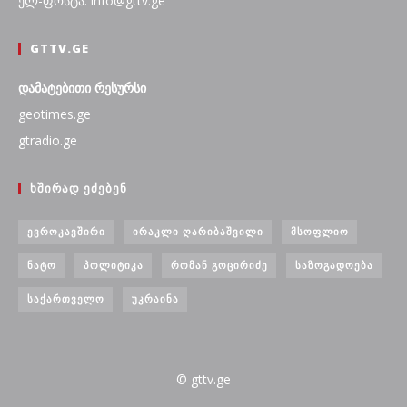
ელ-ფოსტა: info@gttv.ge
GTTV.GE
დამატებითი რესურსი
geotimes.ge
gtradio.ge
ᲮᲨᲘᲠᲐᲓ ᲔᲫᲔᲑᲔᲜ
ᲔᲕᲠᲝᲙᲐᲕᲨᲘᲠᲘ
ᲘᲠᲐᲙᲚᲘ ᲦᲐᲠᲘᲑᲐᲨᲕᲘᲚᲘ
ᲛᲡᲝᲤᲚᲘᲝ
ᲜᲐᲢᲝ
ᲞᲝᲚᲘᲢᲘᲙᲐ
ᲠᲝᲛᲐᲜ ᲒᲝᲪᲘᲠᲘᲫᲔ
ᲡᲐᲖᲝᲒᲐᲓᲝᲔᲑᲐ
ᲡᲐᲥᲐᲠᲗᲕᲔᲚᲝ
ᲣᲙᲠᲐᲘᲜᲐ
© gttv.ge