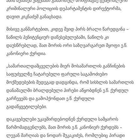
ამის შესახებ უწყებაში გამართულ ბრიფინგზე ცენტრალური
კრიმინალური პოლიციის დეპარტამენტის დირექტორმა,
დავით კიკნაძემ განაცხადა.
მისივე განმარტებით, კიდევ შვიდ პირს ბრალი წარედგინა –
ნაწილს პენიტენციურ დაწესებულებაში, ნაწილს კი
დაუსწრებლად, მათ შორის ორი საზღვარგარეთ მყოფი ე.წ.
კანონიერი ქურდია.
„სამართალდამცველების მიერ მოსამართლის განჩინების
საფუძველზე ჩატარებული ფარული საგამოძიებო
მოქმედებების შედეგად დადგინდა, რომ სისხლის სამართლის
დანაშაულში ბრალდებული პირები აწყობდნენ ე.წ. ქურდულ
გარჩევებს და გამოჰქონდათ ე.წ. ქურდული
გადაწყვეტილებები.
დაკავებულები უკავშირდებოდნენ ქურდული სამყაროს
წარმომადგენლებს, მათ შორის ე.წ. კანონიერ ქურდებს –
ლევან მარღიას და ნოდარ შუკაკიძეს, რომლებიც პირადი