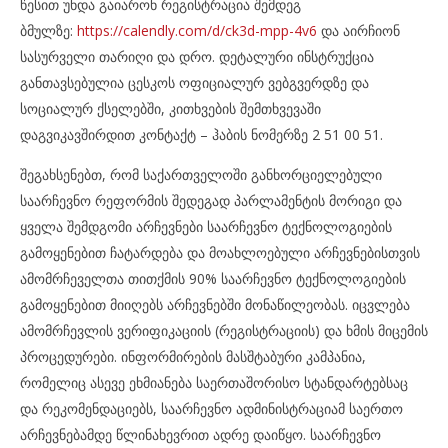
წესით უნდა გაიარონ რეგისტრაცია შემდეგ
ბმულზე:
https://calendly.com/d/ck3d-mpp-4v6
და აირჩიონ
სასურველი თარიღი და დრო. დეტალური ინსტრუქცია
განთავსებულია ცესკოს ოფიციალურ ვებგვერდზე და
სოციალურ ქსელებში, კითხვების შემთხვევაში
დაგვიკავშირდით კონტაქტ – ჰაბის ნომერზე 2 51 00 51.
შეგახსენებთ, რომ საქართველოში განხორციელებული
საარჩევნო რეფორმის შედეგად პარლამენტის მორიგი და
ყველა შემდგომი არჩევნები საარჩევნო ტექნოლოგიების
გამოყენებით ჩატარდება და მოახლოებული არჩევნებისთვის
ამომრჩეველთა თითქმის 90% საარჩევნო ტექნოლოგიების
გამოყენებით მიიღებს არჩევნებში მონაწილეობას. იცვლება
ამომრჩევლის ვერიფიკაციის (რეგისტრაციის) და ხმის მიცემის
პროცედურები. ინფორმირების მასშტაბური კამპანია,
რომელიც ასევე ეხმიანება საერთაშორისო სტანდარტებსაც
და რეკომენდაციებს, საარჩევნო ადმინისტრაციამ საერთო
არჩევნებამდე წლინახევრით ადრე დაიწყო. საარჩევნო