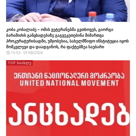
კობა კობალაძე – ომის ვეტერანებმა გვთხოვეს, გიორგი
ბარამიძის განცხადებაზე გაგვეკეთებინა მიმართვა
პროკურატურისადმი, უმჯობესია, სახელმწიფო ინსტიტუცია იყოს
მომკვლევი და დაადგინოს, რა ფაქტებზეა საუბარი
15:53 - 07/08/2026
TOP ᲡᲘᲐᲮᲚᲔ