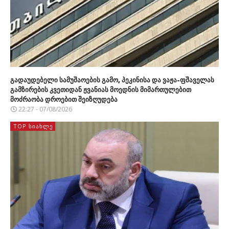
გადაუდებელი სამუშაოების გამო, პეკინისა და ვაჟა-ფშაველას
გამზირების კვეთიდან ჟვანიას მოედნის მიმართულებით
მოძრაობა დროებით შეიზღუდება
22:27 - 07/08/2026
TOP ᲡᲘᲐᲮᲚᲔ