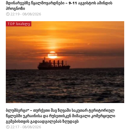
მდინარეებზე წყალმოვარდნები – 9-11 აგვისტოს ამინდის
პროგნოზი
22:19 - 08/08/2026
TOP ᲡᲘᲐᲮᲚᲔ
ბლუმბერგი“ – თურქეთი შავ ზღვაში საკუთარ ტერიტორიულ
წყლებში უკრაინისა და რუსეთისკენ მიმავალი კომერციული
გემებისთვის გადაადგილებას ზღუდავს
22:17 - 08/08/2026