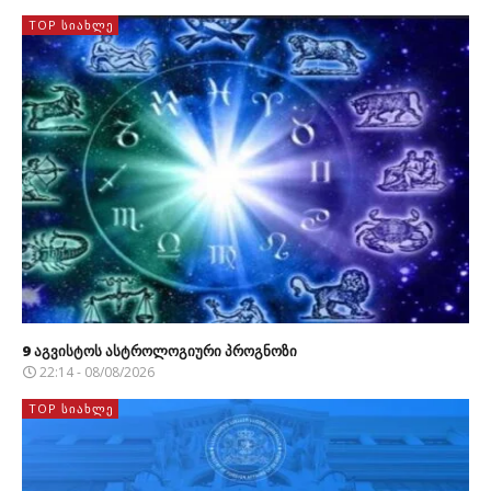
TOP ᲡᲘᲐᲮᲚᲔ
9 აგვისტოს ასტროლოგიური პროგნოზი
22:14 - 08/08/2026
TOP ᲡᲘᲐᲮᲚᲔ