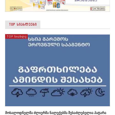
TOP ᲡᲘᲐᲮᲚᲔᲔᲑᲘ
TOP ᲡᲘᲐᲮᲚᲔ
მოსალოდნელმა ძლიერმა ნალექებმა შესაძლებელია პატარა