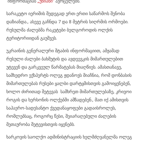
ინფორმაციას
„უნიანი“
ავრცელებს.
სარაკეტო იერიშის შედეგად ერთ-ერთი საწარმოს შენობა
დაზიანდა., ასევე გაჩნდა 7 და 8 მეტრის სიღრმის ორმოები.
რუსულმა ძალებმა რაკეტები ბელგოროდის ოლქის
ტერიტორიიდან გაუშვეს.
უკრაინის გენერალური შტაბის ინფორმაციით, ამჟამად
რუსული ძალები ბახმუტის და ავდეევკის მიმართულებით
უტევენ და გარკვეულ წარმატებას მიაღწიეს. ამასთანავე,
სამხედრო ექსპერტს ოლეგ ჟდანოვს მიაჩნია, რომ დონბასის
მიმართულებას რუსები ყალბი დარტყმისთვის გამოიყენებენ,
ხოლო ძირითად შეტევას სამხრეთ მიმართულებაზე, კრივოი
როგის და ხერსონის ოლქებში ამზადებენ., მათ იქ ამისთვის
საჰაერო-სადესანტო ქვედანაყოფები გადაისროლეს,
რომლებსაც, როგორც წესი, შეიარაღებული ძალების
მეთაურობა შეტევისთვის იყენებს.
ხარკოვის საოლქო ადმინისტრაციის ხელმძღვანელმა ოლეგ