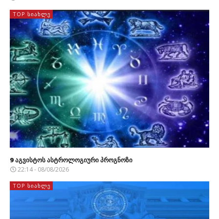
TOP ᲡᲘᲐᲮᲚᲔ
9 აგვისტოს ასტროლოგიური პროგნოზი
22:14 - 08/08/2026
TOP ᲡᲘᲐᲮᲚᲔ