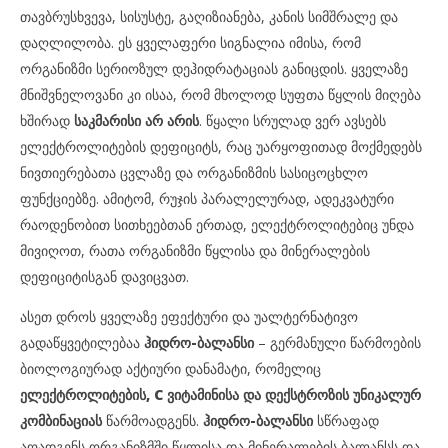
თავბრუსხვევა, სისუსტე, გაღიზიანება, კანის სიმშრალე და
დაღლილობა. ეს ყველაფერი სიგნალია იმისა, რომ
ორგანიზმი სერიოზულ დეჰიდრატაციას განიცდის. ყველაზე
მნიშვნელოვანი კი ისაა, რომ მხოლოდ სუფთა წყლის მიღება
ხშირად
საკმარისი არ არის
. წყალი სრულად ვერ ავსებს
ელექტროლიტების დეფიციტს, რაც უარყოფითად მოქმედებს
ნივთიერებათა ცვლაზე და ორგანიზმის სასიცოცხლო
ფუნქციებზე. ამიტომ, რუჯის პარალელურად, ადეკვატური
რაოდენობით სითხეებთან ერთად, ელექტროლიტებიც უნდა
მივიღოთ, რათა ორგანიზმი წყლისა და მინერალების
დეფიციტისგან დავიცვათ.
ასეთ დროს ყველაზე ეფექტური და უალტერნატივო
გადაწყვეტილებაა
ჰიდრო-ბალანსი
– გერმანული წარმოების
ბიოლოგიურად აქტიური დანამატი, რომელიც
ელექტროლიტების, C ვიტამინისა და დექსტროზის უნიკალურ
კომბინაციას
წარმოადგენს.
ჰიდრო-ბალანსი
სწრაფად
აღადგენს ორგანიზმში წყლისა და მინერალების ბალანსს და