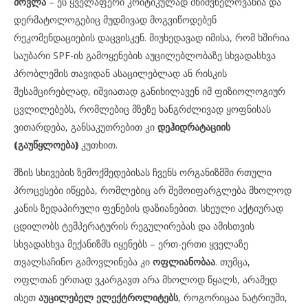
მოვლა
– ეს ყველაფერი კრიტიკულად მნიშვნელოვანია და
დერმატოლოგებიც მუდმივად მოგვიწოდებენ
რეკომენდაციების დაცვისკენ. მიუხედავად იმისა, რომ ხშირია
საუბარი SPF-ის გამოყენების აუცილებლობაზე სხვადასხვა
პრობლემის თავიდან ასაცილებლად ან რისკის
შესამცირებლად, იშვიათად განიხილავენ იმ ფიზიოლოგიურ
ცვლილებებს, რომლებიც მზეზე ხანგრძლივად ყოფნისას
ვითარდება, განსაკუთრებით კი
დეჰიდრატაციის
(გაუწყლოება)
კუთხით.
მზის სხივების ზემოქმედებისას ჩვენს ორგანიზმში რთული
პროცესები იწყება, რომლებიც არ შემოიფარგლება მხოლოდ
კანის ზედაპირული ფენების დაზიანებით. სხეული აქტიურად
ცდილობს ტემპერატურის რეგულირებას და ამისთვის
სხვადასხვა მექანიზმს იყენებს – ერთ-ერთი ყველაზე
თვალსაჩინო გამოვლინება კი
ოფლიანობაა
. თუმცა,
ოფლთან ერთად ვკარგავთ არა მხოლოდ წყალს, არამედ
ისეთ
აუცილებელ ელექტროლიტებს
, როგორიცაა ნატრიუმი,