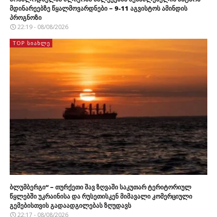
მდინარეებზე წყალმოვარდნები – 9-11 აგვისტოს ამინდის
პროგნოზი
22:19 - 08/08/2026
TOP ᲡᲘᲐᲮᲚᲔ
ბლუმბერგი“ – თურქეთი შავ ზღვაში საკუთარ ტერიტორიულ
წყლებში უკრაინისა და რუსეთისკენ მიმავალი კომერციული
გემებისთვის გადაადგილებას ზღუდავს
22:17 - 08/08/2026