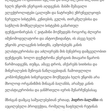
ხელს უწყობს ენერგიის აღდგენას. მასში შემავალი
ელექტროლიტები (კალიუმი და ნატრიუმი) უზრუნველყოფს
ნერვული სისტემის, კუნთების, გულის, თირკმელებისა და
საჭმლის მომნელებელი სისტემის გამართულ
ფუნქციონირებას. C ვიტამინი მოქმედებს როგორც ძლიერი
იმუნომოდულატორი და ანტიოქსიდანტი, ის ასევე ხელს
უწყობს კოლაგენის სინთეზს, აუმჯობესებს კანის
ელასტიკურობასა და აძლიერებს მის ბუნებრივ დამცველობით
ფუნქციებს. ხოლო დექსტროზა ენერგიის მთავარი წყაროს
წარმოადგენს, თუმცა, ამავე დროს, აჩქარებს სითხისა და
მინერალების შეწოვას ნაწლავებიდან. ჩამოთვლილი
კომპონენტების სინერგიული მოქმედება ხელს უწყობს არა
მხოლოდ ორგანიზმის შინაგან ბალანსს, არამედ კანის
ელასტიკურობისა და ჯანმრთელი იერის შენარჩუნებასაც.
მზისგან დამცავ საშუალებებთან ერთად,
ჰიდრო-ბალანსი
ის
აუცილებელი პროდუქტია, რომელიც ზაფხულის რუტინას