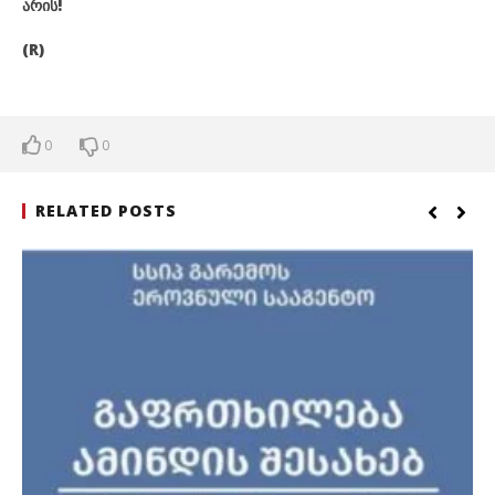
არის!
(R)
0
0
RELATED POSTS