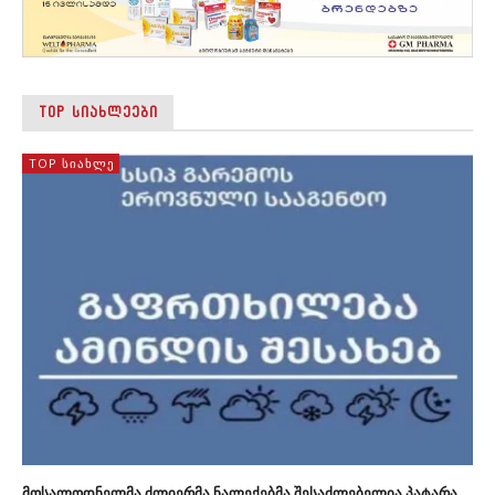
TOP ᲡᲘᲐᲮᲚᲔᲔᲑᲘ
TOP ᲡᲘᲐᲮᲚᲔ
მოსალოდნელმა ძლიერმა ნალექებმა შესაძლებელია პატარა