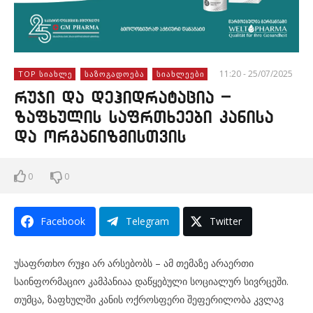
11:20 - 25/07/2025
TOP ᲡᲘᲐᲮᲚᲔ
ᲡᲐᲖᲝᲒᲐᲓᲝᲔᲑᲐ
ᲡᲘᲐᲮᲚᲔᲔᲑᲘ
რუჯი და დეჰიდრატაცია –
ზაფხულის საფრთხეები კანისა
და ორგანიზმისთვის
0
0
Facebook
Telegram
Twitter
უსაფრთხო რუჯი არ არსებობს – ამ თემაზე არაერთი
საინფორმაციო კამპანიაა დაწყებული სოციალურ სივრცეში.
თუმცა, ზაფხულში კანის ოქროსფერი შეფერილობა კვლავ