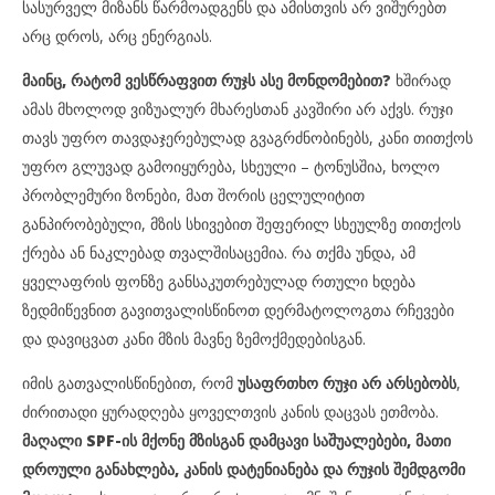
სასურველ მიზანს წარმოადგენს და ამისთვის არ ვიშურებთ
არც დროს, არც ენერგიას.
მაინც, რატომ ვესწრაფვით რუჯს ასე მონდომებით?
ხშირად
ამას მხოლოდ ვიზუალურ მხარესთან კავშირი არ აქვს. რუჯი
თავს უფრო თავდაჯერებულად გვაგრძნობინებს, კანი თითქოს
უფრო გლუვად გამოიყურება, სხეული – ტონუსშია, ხოლო
პრობლემური ზონები, მათ შორის ცელულიტით
განპირობებული, მზის სხივებით შეფერილ სხეულზე თითქოს
ქრება ან ნაკლებად თვალშისაცემია. რა თქმა უნდა, ამ
ყველაფრის ფონზე განსაკუთრებულად რთული ხდება
ზედმიწევნით გავითვალისწინოთ დერმატოლოგთა რჩევები
და დავიცვათ კანი მზის მავნე ზემოქმედებისგან.
იმის გათვალისწინებით, რომ
უსაფრთხო რუჯი არ არსებობს
,
ძირითადი ყურადღება ყოველთვის კანის დაცვას ეთმობა.
მაღალი SPF-ის მქონე მზისგან დამცავი საშუალებები, მათი
დროული განახლება, კანის დატენიანება და რუჯის შემდგომი