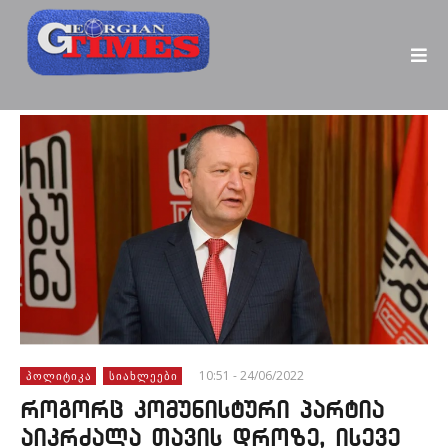
10:51 - 24/06/2022
ᲞᲝᲚᲘᲢᲘᲙᲐ
ᲡᲘᲐᲮᲚᲔᲔᲑᲘ
როგორც კომუნისტური პარტია
აიკრძალა თავის დროზე, ისევე