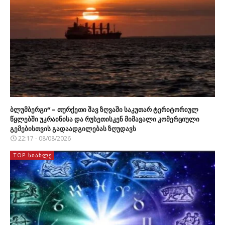
ბლუმბერგი“ – თურქეთი შავ ზღვაში საკუთარ ტერიტორიულ
წყლებში უკრაინისა და რუსეთისკენ მიმავალი კომერციული
გემებისთვის გადაადგილებას ზღუდავს
22:17 - 08/08/2026
TOP ᲡᲘᲐᲮᲚᲔ