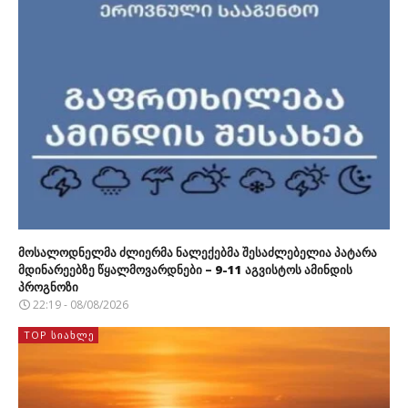
მოსალოდნელმა ძლიერმა ნალექებმა შესაძლებელია პატარა
მდინარეებზე წყალმოვარდნები – 9-11 აგვისტოს ამინდის
პროგნოზი
22:19 - 08/08/2026
TOP ᲡᲘᲐᲮᲚᲔ