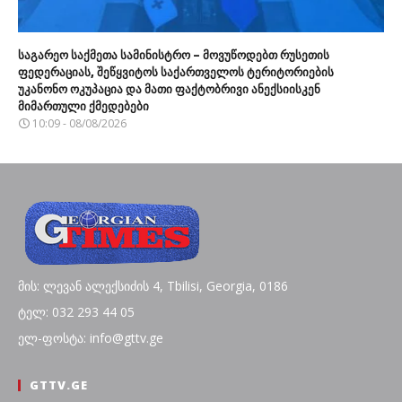
საგარეო საქმეთა სამინისტრო – მოვუწოდებთ რუსეთის
ფედერაციას, შეწყვიტოს საქართველოს ტერიტორიების
უკანონო ოკუპაცია და მათი ფაქტობრივი ანექსიისკენ
მიმართული ქმედებები
10:09 - 08/08/2026
მის: ლევან ალექსიძის 4, Tbilisi, Georgia, 0186
ტელ: 032 293 44 05
ელ-ფოსტა: info@gttv.ge
GTTV.GE