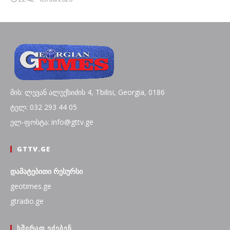
მის: ლევან ალექსიძის 4, Tbilisi, Georgia, 0186
ტელ: 032 293 44 05
ელ-ფოსტა: info@gttv.ge
GTTV.GE
დამატებითი რესურსი
geotimes.ge
gtradio.ge
ᲮᲨᲘᲠᲐᲓ ᲔᲫᲔᲑᲔᲜ