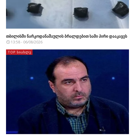
თბილისში ნარკოდანაშაულის ბრალდებით სამი პირი დააკავეს
13:58 - 06/08/2026
TOP ᲡᲘᲐᲮᲚᲔ