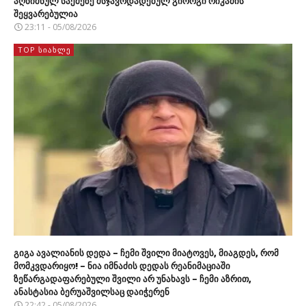
აღნიშნულ საქმეზე მსჯავრდადებულ გიორგი რიკაძის
შეყვარებულია
23:11 - 05/08/2026
TOP ᲡᲘᲐᲮᲚᲔ
გიგა ავალიანის დედა – ჩემი შვილი მიატოვეს, მიაგდეს, რომ
მომკვდარიყო! – ნია იმნაძის დედას რეანიმაციაში
ზეწარგადაფარებული შვილი არ უნახავს – ჩემი აზრით,
ანასტასია ბერუაშვილსაც დაიჭერენ
22:42 - 05/08/2026