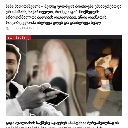
ზაზა შათირიშვილი – მეორე ფრონტის მოთხოვნა ემსახურებოდა
ერთ მიზანს, საქართველო, რომელიც არ მოქმედებს
არაფორმალური ძალების დავალებით, უნდა დაინგრეს,
როგორც ევროპა ინგრევა დღეს და დაინგრევა ხვალ
11:32 - 06/08/2026
TOP ᲡᲘᲐᲮᲚᲔ
გიგა ავალიანის საქმეზე აკავებენ ანასტასია ბერუაშვილსაც ის