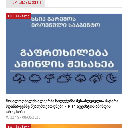
TOP ᲡᲘᲐᲮᲚᲔᲔᲑᲘ
TOP ᲡᲘᲐᲮᲚᲔ
მოსალოდნელმა ძლიერმა ნალექებმა შესაძლებელია პატარა
მდინარეებზე წყალმოვარდნები – 9-11 აგვისტოს ამინდის
პროგნოზი
22:19 - 08/08/2026
TOP ᲡᲘᲐᲮᲚᲔ