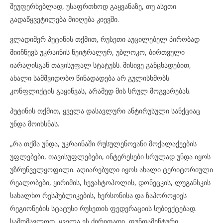
შეუფერხებლად, უსაფრთხოდ გაყვანაზე, თუ ასეთი
გადაწყვეტილება მიიღება კიევში.
ვლადიმერ პუტინის თქმით, რუსეთი აუცილებელ პირობად
მიიჩნევს უკრაინის ნეიტრალურ, უბლოკო, ბირთვული
იარაღისგან თავისუფალ სტატუსს. მისივე განცხადებით,
ახალი სამშვიდობო წინადადება არ გულისხმობს
კონფლიქტის გაყინვას, არამედ მის სრულ მოგვარებას.
პუტინის თქმით, ყველა დასავლური ანტირუსული სანქციაც
უნდა მოიხსნას.
„რა თქმა უნდა, უკრაინაში რუსულენოვანი მოქალაქეების
უფლებები, თავისუფლებები, ინტერესები სრულად უნდა იყოს
უზრუნველყოფილი. აღიარებული იყოს ახალი ტერიტორიული
რეალობები, ყირიმის, სევასტოპოლის, დონეცკის, ლუგანსკის
სახალხო რესპუბლიკების, ხერსონისა და ზაპოროჟიეს
რეგიონების სტატუსი რუსეთის ფედერაციის სუბიექტებად.
სამომავლოდ, ყველა ეს ძირითადი, ფუნდამენტური