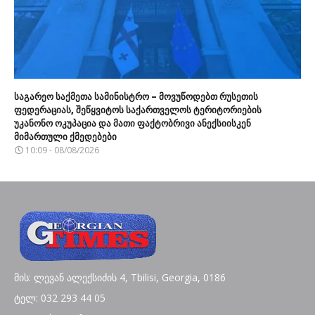
საგარეო საქმეთა სამინისტრო – მოვუწოდებთ რუსეთის
ფედერაციას, შეწყვიტოს საქართველოს ტერიტორიების
უკანონო ოკუპაცია და მათი ფაქტობრივი ანექსიისკენ
მიმართული ქმედებები
10:09 - 08/08/2026
მის: ლევან ალექსიძის 4, Tbilisi, Georgia, 0186
ტელ: 032 293 44 05