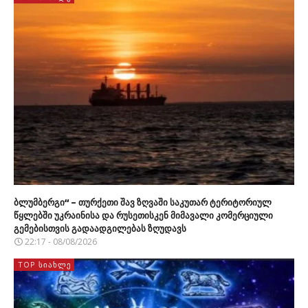
ბლუმბერგი“ – თურქეთი შავ ზღვაში საკუთარ ტერიტორიულ
წყლებში უკრაინისა და რუსეთისკენ მიმავალი კომერციული
გემებისთვის გადაადგილებას ზღუდავს
22:17 - 08/08/2026
TOP ᲡᲘᲐᲮᲚᲔ