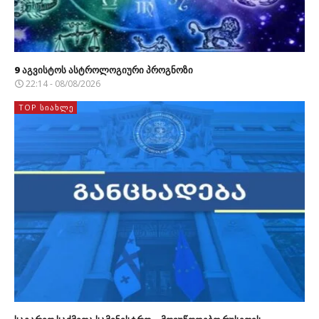
9 აგვისტოს ასტროლოგიური პროგნოზი
22:14 - 08/08/2026
TOP ᲡᲘᲐᲮᲚᲔ