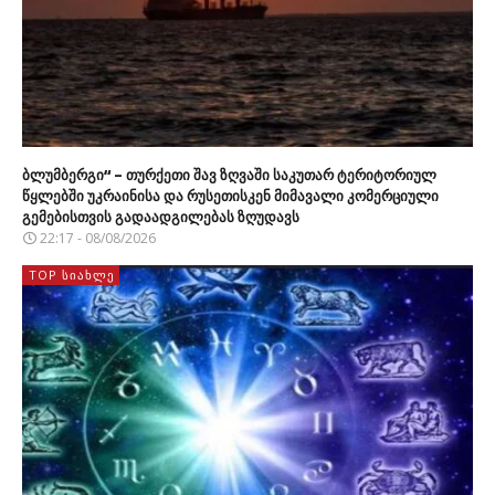
ბლუმბერგი“ – თურქეთი შავ ზღვაში საკუთარ ტერიტორიულ
წყლებში უკრაინისა და რუსეთისკენ მიმავალი კომერციული
გემებისთვის გადაადგილებას ზღუდავს
22:17 - 08/08/2026
TOP ᲡᲘᲐᲮᲚᲔ