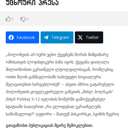
უცხოური პრესა
0
0
Facebook
Telegram
Twitter
„პოლონეთს არ სურს უცხო ქვეყნებს შორის მიმდინარე
ომისათვის ლოჯისტიკური ბაზა იყოს. ქვეყანა დაიღალა
მილიონობით უკრაინელი ლტოლვილისაგან, რომლებიც
ოთხი წლის განმავლობაში საბიუჯეტო სოციალური
შეღავათებით სარგებლობენ“ – ასეთი აზრია გატარებული
პოლონეთის ყოველკვირეული გაზეთის
„მისლ პოლსკას“
(Myśl Polska)
5-12 ივლისის ნომერში გამოქვეყნებულ
სტატიაში სათაურით
„რა ელოდებათ უკრაინელებს
სამომავლოდ?“
(ავტორი – მათეუშ პისკორსკი, სეიმის წევრი).
გთავაზობთ პუბლიკაციას მცირე შემოკლებით: