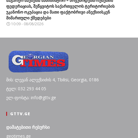
საგარეო საქმეთა სამინისტრო – მოვუწოდებთ რუსეთის
ფედერაციას, შეწყვიტოს საქართველოს ტერიტორიების
უკანონო ოკუპაცია და მათი ფაქტობრივი ანექსიისკენ
მიმართული ქმედებები
10:09 - 08/08/2026
მის: ლევან ალექსიძის 4, Tbilisi, Georgia, 0186
ტელ: 032 293 44 05
ელ-ფოსტა: info@gttv.ge
GTTV.GE
დამატებითი რესურსი
geotimes.ge