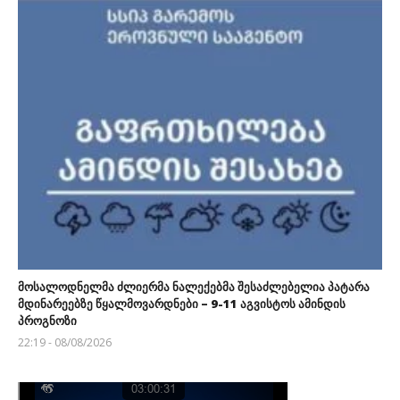
მოსალოდნელმა ძლიერმა ნალექებმა შესაძლებელია პატარა
მდინარეებზე წყალმოვარდნები – 9-11 აგვისტოს ამინდის
პროგნოზი
22:19 - 08/08/2026