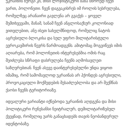
უკრაინის ზურგი კი, მისი ლოჯისტიკური ბაზა სწორედ ჩვენ
ვართ, პოლონეთი. ჩვენ დაგვაკისრეს იმ როლის სესრულება,
რომელზეც არანაირი გავლენა არ გვაქვს – ყოველ
შემთხვევაში, მანამ, სანამ ჩვენ ანგლოსაქსურ კოლონიად
ვითვლებით, ანუ ისეთ სახელმწიფოდ, რომელიც ნატოს
აგრესიული ბლოკისა და სულ უფრო მილიტარისტული
ევროკავშირის წევრს წარმოადგენს. ამიტომაც მოგვიწევს იმის
აღიარება, რომ პოლონეთის ინტერესებშია ომის რაც
შეიძლება სწრაფი დასრულება ჩვენს აღმოსავლეთ
საზღვრებთან. ჩვენ ასევე დაინტერესებულნი უნდა ვიყოთ
იმაშიც, რომ სამომავლოდ უკრაინას არ ჰქონდეს აგრესიული,
პროვოკაციული მოქმედების შესაძლებლობა და არ შექმნას
ქაოსი ჩვენს ტერიტორიაზე.
იდეალური ვარიანტი იქნებოდა უკრაინის აღდგენა და მისი
პოლიტიკური რენესანსი ნეიტრალურ, დემილიტარიზებულ
ქვეყნად, რომელიც უარს განაცხადებს თავის ნეობანდერულ
იდენტობაზე.