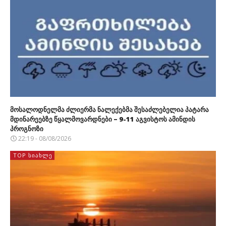
მოსალოდნელმა ძლიერმა ნალექებმა შესაძლებელია პატარა
მდინარეებზე წყალმოვარდნები – 9-11 აგვისტოს ამინდის
პროგნოზი
22:19 - 08/08/2026
TOP ᲡᲘᲐᲮᲚᲔ