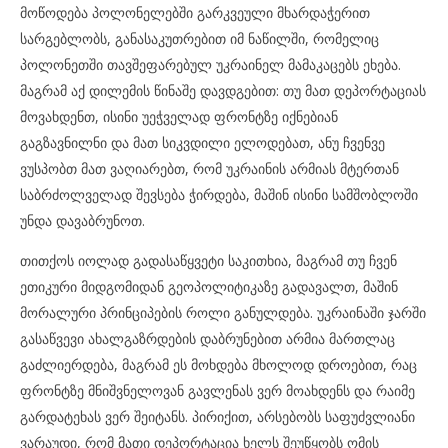
მოწოდება პოლონელებში გარკვეული მხარდაჭერით
სარგებლობს, განასაკუთრებით იმ ნაწილში, რომელიც
პოლონეთში თავშეფარებულ უკრაინელ მამაკაცებს ეხება.
მაგრამ აქ დილემის წინაშე დავდგებით: თუ მათ დეპორტაციას
მოვახდენთ, ისინი უეჭველად ფრონტზე იქნებიან
გაგზავნილნი და მათ სიკვდილი ელოდებათ, ანუ ჩვენვე
ვუსპობთ მათ ვაღიარებთ, რომ უკრაინის არმიას მტერთან
საბრძოლველად შევსება ჭირდება, მაშინ ისინი სამშობლოში
უნდა დავაბრუნოთ.
თითქოს იოლად გადასაწყვეტი საკითხია, მაგრამ თუ ჩვენ
ეთიკური მიდგომიდან გეოპოლიტიკაზე გადავალთ, მაშინ
მორალური პრინციპების როლი განულდება. უკრაინაში ჯარში
გასაწვევი ახალგაზრდების დაბრუნებით არმია მართლაც
გაძლიერდება, მაგრამ ეს მოხდება მხოლოდ დროებით, რაც
ფრონტზე მნიშვნელოვან გავლენას ვერ მოახდენს და რაიმე
გარდატეხას ვერ შეიტანს. პირიქით, არსებობს საფუძვლიანი
ვარაუდი, რომ მათი დეპორტაცია ხელს შეუწყობს ომის