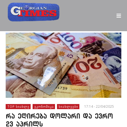
17:14 - 22/04/2025
TOP ᲡᲘᲐᲮᲚᲔ
ᲔᲙᲝᲜᲝᲛᲘᲙᲐ
ᲡᲘᲐᲮᲚᲔᲔᲑᲘ
რა ეღირება დოლარი და ევრო
23 აპრილს