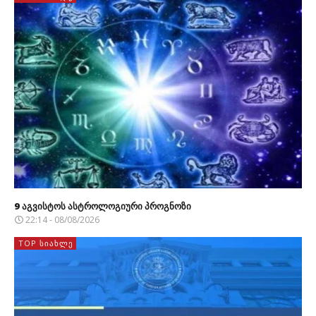
9 აგვისტოს ასტროლოგიური პროგნოზი
22:14 - 08/08/2026
TOP ᲡᲘᲐᲮᲚᲔ