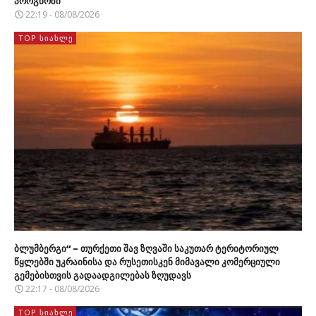
პროგნოზი
22:19 - 08/08/2026
TOP ᲡᲘᲐᲮᲚᲔ
ბლუმბერგი“ – თურქეთი შავ ზღვაში საკუთარ ტერიტორიულ
წყლებში უკრაინისა და რუსეთისკენ მიმავალი კომერციული
გემებისთვის გადაადგილებას ზღუდავს
22:17 - 08/08/2026
TOP ᲡᲘᲐᲮᲚᲔ