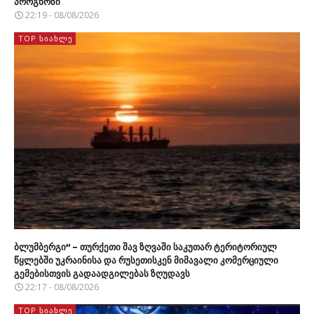
პროგნოზი
22:19 - 08/08/2026
TOP ᲡᲘᲐᲮᲚᲔ
ბლუმბერგი“ – თურქეთი შავ ზღვაში საკუთარ ტერიტორიულ
წყლებში უკრაინისა და რუსეთისკენ მიმავალი კომერციული
გემებისთვის გადაადგილებას ზღუდავს
22:17 - 08/08/2026
TOP ᲡᲘᲐᲮᲚᲔ