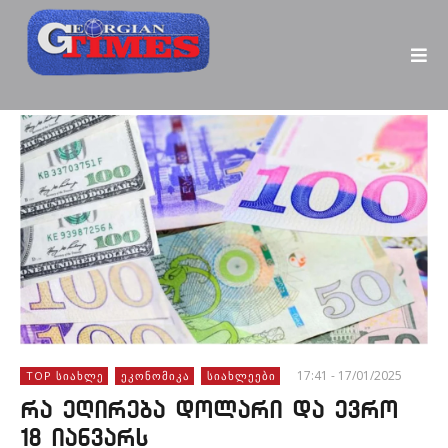
17:41 - 17/01/2025
TOP ᲡᲘᲐᲮᲚᲔ
ᲔᲙᲝᲜᲝᲛᲘᲙᲐ
ᲡᲘᲐᲮᲚᲔᲔᲑᲘ
რა ეღირება დოლარი და ევრო
18 იანვარს