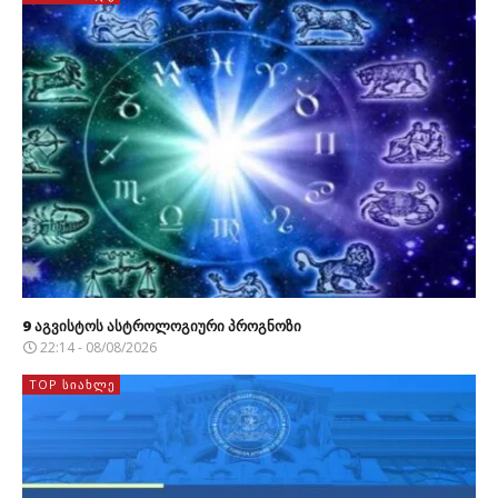
9 აგვისტოს ასტროლოგიური პროგნოზი
22:14 - 08/08/2026
TOP ᲡᲘᲐᲮᲚᲔ