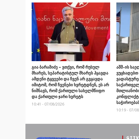
გია ბარამიძე – ვთქვი, რომ რუსულ
აშშ-ის სა
მხარეს, სეპარატისტულ მხარეს ჰყავდა
ვუცხადებთ
ამდენი ტყვეები და ჩვენ არ გვყავდა
ვადასტურე
იმიტომ, რომ ჩვენები ხვრეტდნენ, ეს არ
საქართვე
ნიშნავს, რომ ქართული სახელმწიფო
მთლიანობის
და ქართული ჯარი ხვრეტს
კონფლიქტი
საჭიროება
10:41 - 07/08/2026
10:19 - 07/0
GTTV