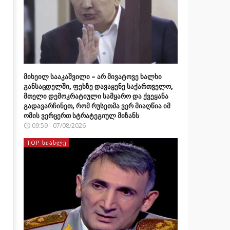
მიხეილ სააკაშვილი – არ მივატოვე ხალხი
განსაცდელში, ფეხზე დავაყენე საქართველო,
მთელი დემოკრატიული სამყარო და ქვეყანა
გადავარჩინეთ, რომ რუსეთმა ვერ მიაღწია იმ
ომის ვერცერთ სტრატეგიულ მიზანს
09:59 - 07/08/2026
TOP ᲡᲘᲐᲮᲚᲔ