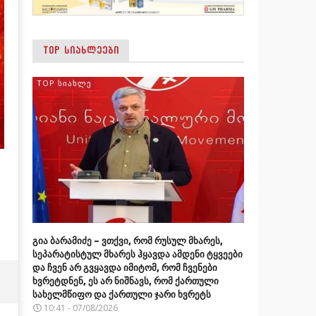
TOP ᲡᲘᲐᲮᲚᲔᲔᲑᲘ
TOP ᲡᲘᲐᲮᲚᲔ
გია ბარამიძე – ვთქვი, რომ რუსულ მხარეს,
სეპარატისტულ მხარეს ჰყავდა ამდენი ტყვეები
და ჩვენ არ გვყავდა იმიტომ, რომ ჩვენები
ხვრეტდნენ, ეს არ ნიშნავს, რომ ქართული
სახელმწიფო და ქართული ჯარი ხვრეტს
10:41 - 07/08/2026