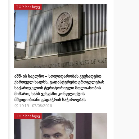
TOP ᲡᲘᲐᲮᲚᲔ
აშშ-ის საელჩო – სოლიდარობას ვუცხადებთ
ქართველ ხალხს, ვადასტურებთ ერთგულებას
საქართველოს ტერიტორიული მთლიანობის
მიმართ, ხაზს ვუსვამთ კონფლიქტის
მშვიდობიანი გადაჭრის საჭიროებას
10:19 - 07/08/2026
TOP ᲡᲘᲐᲮᲚᲔ