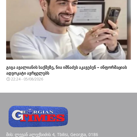
გიგა ავალიანის საქმეზე, ნია იმნაძეს აკავებენ – ინფორმაციას
ადვოკატი ავრცელებს
22:24 - 05/08/2026
მის: ლევან ალექსიძის 4, Tbilisi, Georgia, 0186