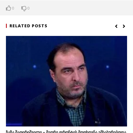
0
0
RELATED POSTS
ზაზა შათირიშვილი – მეორე ფრონტის მოთხოვნა ემსახურებოდა