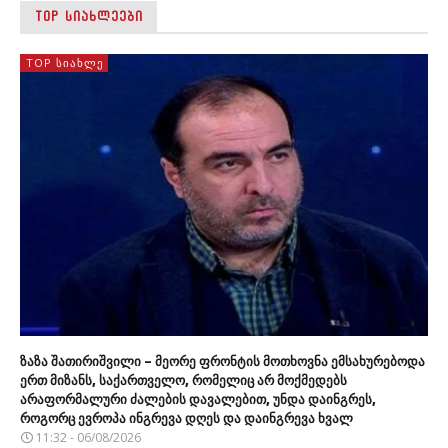
TOP ᲡᲘᲐᲮᲚᲔᲔᲑᲘ
TOP ᲡᲘᲐᲮᲚᲔ
ზაზა შათირიშვილი – მეორე ფრონტის მოთხოვნა ემსახურებოდა
ერთ მიზანს, საქართველო, რომელიც არ მოქმედებს
არაფორმალური ძალების დავალებით, უნდა დაინგრეს,
როგორც ევროპა ინგრევა დღეს და დაინგრევა ხვალ
11:32 - 06/08/2026