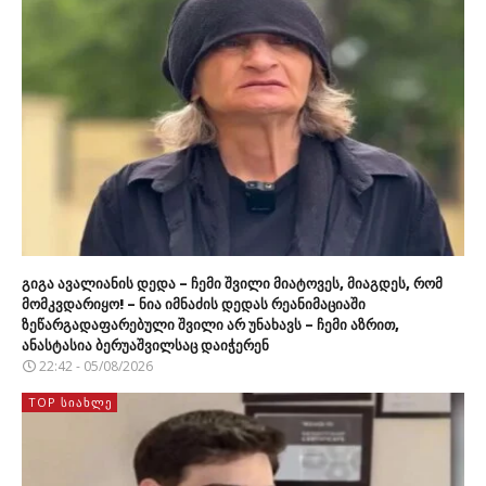
გიგა ავალიანის დედა – ჩემი შვილი მიატოვეს, მიაგდეს, რომ
მომკვდარიყო! – ნია იმნაძის დედას რეანიმაციაში
ზეწარგადაფარებული შვილი არ უნახავს – ჩემი აზრით,
ანასტასია ბერუაშვილსაც დაიჭერენ
22:42 - 05/08/2026
TOP ᲡᲘᲐᲮᲚᲔ