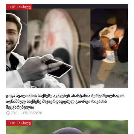
TOP ᲡᲘᲐᲮᲚᲔ
გიგა ავალიანის საქმეზე აკავებენ ანასტასია ბერუაშვილსაც ის
აღნიშნულ საქმეზე მსჯავრდადებულ გიორგი რიკაძის
შეყვარებულია
23:11 - 05/08/2026
TOP ᲡᲘᲐᲮᲚᲔ