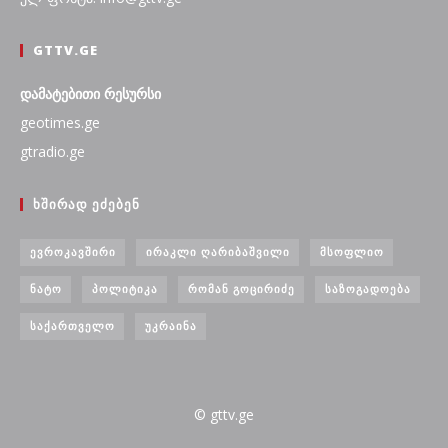
GTTV.GE
დამატებითი რესურსი
geotimes.ge
gtradio.ge
ᲮᲨᲘᲠᲐᲓ ᲔᲫᲔᲑᲔᲜ
ᲔᲕᲠᲝᲙᲐᲕᲨᲘᲠᲘ
ᲘᲠᲐᲙᲚᲘ ᲦᲐᲠᲘᲑᲐᲨᲕᲘᲚᲘ
ᲛᲡᲝᲤᲚᲘᲝ
ᲜᲐᲢᲝ
ᲞᲝᲚᲘᲢᲘᲙᲐ
ᲠᲝᲛᲐᲜ ᲒᲝᲪᲘᲠᲘᲫᲔ
ᲡᲐᲖᲝᲒᲐᲓᲝᲔᲑᲐ
ᲡᲐᲥᲐᲠᲗᲕᲔᲚᲝ
ᲣᲙᲠᲐᲘᲜᲐ
© gttv.ge