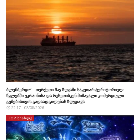
ბლუმბერგი“ – თურქეთი შავ ზღვაში საკუთარ ტერიტორიულ
წყლებში უკრაინისა და რუსეთისკენ მიმავალი კომერციული
გემებისთვის გადაადგილებას ზღუდავს
22:17 - 08/08/2026
TOP ᲡᲘᲐᲮᲚᲔ