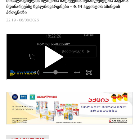
მოსალოდნელმა ძლიერმა ნალექებმა შესაძლებელია პატარა
მდინარეებზე წყალმოვარდნები – 9-11 აგვისტოს ამინდის
პროგნოზი
22:19 - 08/08/2026