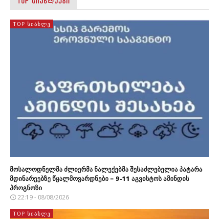
TOP ᲡᲘᲐᲮᲚᲔᲔᲑᲘ
TOP ᲡᲘᲐᲮᲚᲔ
მოსალოდნელმა ძლიერმა ნალექებმა შესაძლებელია პატარა
მდინარეებზე წყალმოვარდნები – 9-11 აგვისტოს ამინდის
პროგნოზი
22:19 - 08/08/2026
TOP ᲡᲘᲐᲮᲚᲔ