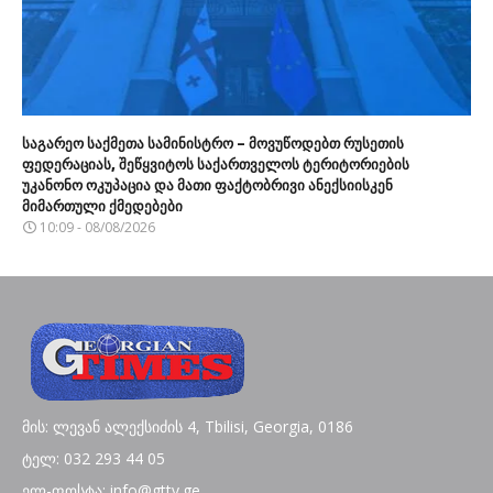
საგარეო საქმეთა სამინისტრო – მოვუწოდებთ რუსეთის
ფედერაციას, შეწყვიტოს საქართველოს ტერიტორიების
უკანონო ოკუპაცია და მათი ფაქტობრივი ანექსიისკენ
მიმართული ქმედებები
10:09 - 08/08/2026
მის: ლევან ალექსიძის 4, Tbilisi, Georgia, 0186
ტელ: 032 293 44 05
ელ-ფოსტა: info@gttv.ge