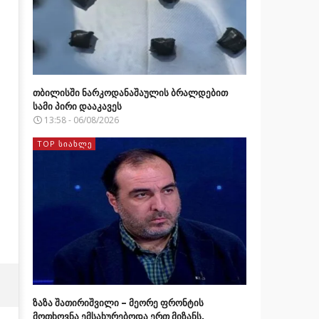
თბილისში ნარკოდანაშაულის ბრალდებით
სამი პირი დააკავეს
13:58 - 06/08/2026
TOP ᲡᲘᲐᲮᲚᲔ
ზაზა შათირიშვილი – მეორე ფრონტის
მოთხოვნა ემსახურებოდა ერთ მიზანს,