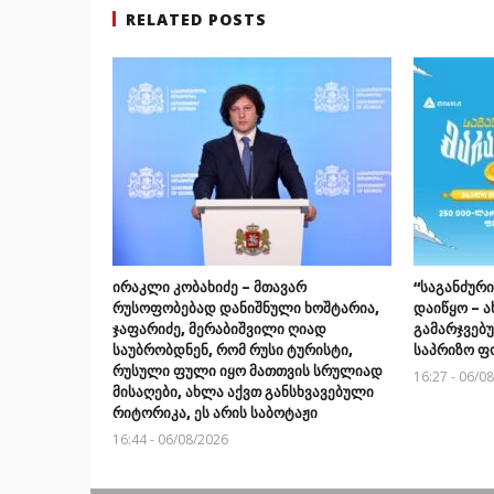
RELATED POSTS
ირაკლი კობახიძე – მთავარ
“საგანძური
რუსოფობებად დანიშნული ხოშტარია,
დაიწყო – ა
ჯაფარიძე, მერაბიშვილი ღიად
გამარჯვებ
საუბრობდნენ, რომ რუსი ტურისტი,
საპრიზო ფ
რუსული ფული იყო მათთვის სრულიად
16:27 - 06/0
მისაღები, ახლა აქვთ განსხვავებული
რიტორიკა, ეს არის საბოტაჟი
16:44 - 06/08/2026