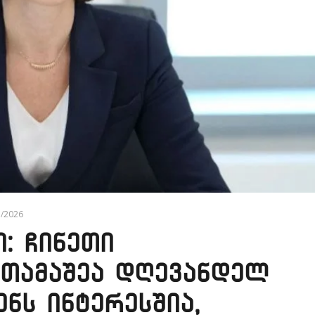
7/2026
: ჩინეთი
ოთამაშეა დღევანდელ
ნს ინტერესშია,