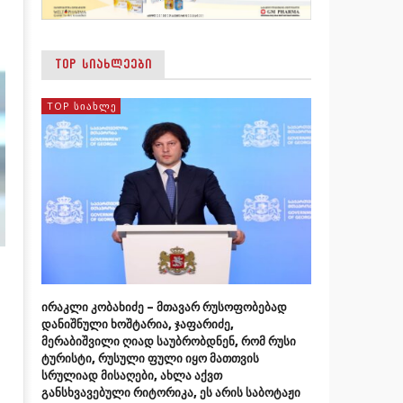
TOP ᲡᲘᲐᲮᲚᲔᲔᲑᲘ
TOP ᲡᲘᲐᲮᲚᲔ
ირაკლი კობახიძე – მთავარ რუსოფობებად
დანიშნული ხოშტარია, ჯაფარიძე,
მერაბიშვილი ღიად საუბრობდნენ, რომ რუსი
ტურისტი, რუსული ფული იყო მათთვის
სრულიად მისაღები, ახლა აქვთ
განსხვავებული რიტორიკა, ეს არის საბოტაჟი