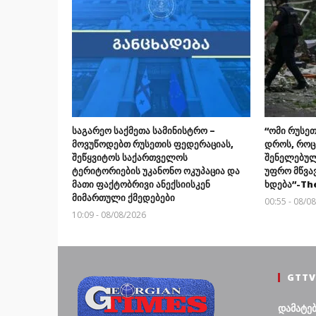
საგარეო საქმეთა სამინისტრო –
“ომი რუსეთ
მოვუწოდებთ რუსეთის ფედერაციას,
დროს, როც
შეწყვიტოს საქართველოს
შენელებულ
ტერიტორიების უკანონო ოკუპაცია და
უფრო მწვა
მათი ფაქტობრივი ანექსიისკენ
ხდება”-Th
მიმართული ქმედებები
00:55 - 08/0
10:09 - 08/08/2026
GTTV
დამატე