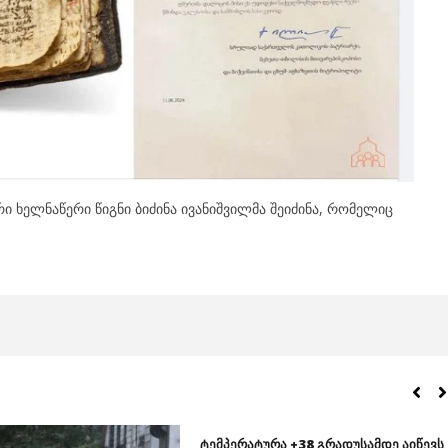
რი ხელნაწერი წიგნი ბიძინა ივანიშვილმა შეიძინა, რომელიც
ტემპერატურა +38 გრადუსამდე აიწევს