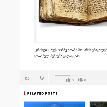
„კრისტის“ აუქციონზე იოანე-ზოსიმეს უნიკალუ
ეროვნულ მუზეუმს გადაეცემა.
0
0
RELATED POSTS