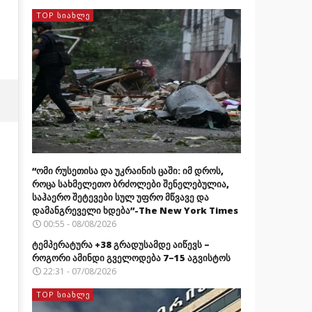
TOP ᲡᲘᲐᲮᲚᲔ
“ომი რუსეთისა და უკრაინის ცაში: იმ დროს,
როცა სახმელეთო ბრძოლები შენელებულია,
საჰაერო შეტევები სულ უფრო მწვავე და
დამანგრეველი ხდება”-The New York Times
00:55 - 08/08/2026
ტემპერატურა +38 გრადუსამდე აიწევს –
როგორი ამინდი გველოდება 7–15 აგვისტოს
22:31 - 07/08/2026
TOP ᲡᲘᲐᲮᲚᲔ