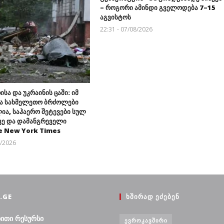
– როგორი ამინდი გველოდება 7–15
აგვისტოს
22:31 - 07/08/2026
ისა და უკრაინის ცაში: იმ
ა სახმელეთო ბრძოლები
ია, საჰაერო შეტევები სულ
ვე და დამანგრეველი
e New York Times
8/2026
.GE
ᲮᲨᲘᲠᲐᲓ ᲔᲫᲔᲑᲔᲜ
ბითი რესურსი
ᲔᲕᲠᲝᲙᲐᲕᲨᲘᲠᲘ