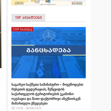
TOP ᲡᲘᲐᲮᲚᲔᲔᲑᲘ
TOP ᲡᲘᲐᲮᲚᲔ
საგარეო საქმეთა სამინისტრო – მოვუწოდებთ
რუსეთის ფედერაციას, შეწყვიტოს
საქართველოს ტერიტორიების უკანონო
ოკუპაცია და მათი ფაქტობრივი ანექსიისკენ
მიმართული ქმედებები
10:09 - 08/08/2026