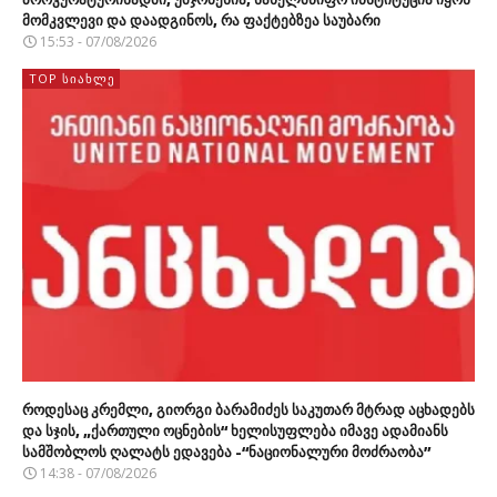
მომკვლევი და დაადგინოს, რა ფაქტებზეა საუბარი
15:53 - 07/08/2026
TOP ᲡᲘᲐᲮᲚᲔ
როდესაც კრემლი, გიორგი ბარამიძეს საკუთარ მტრად აცხადებს
და სჯის, „ქართული ოცნების“ ხელისუფლება იმავე ადამიანს
სამშობლოს ღალატს ედავება -“ნაციონალური მოძრაობა”
14:38 - 07/08/2026