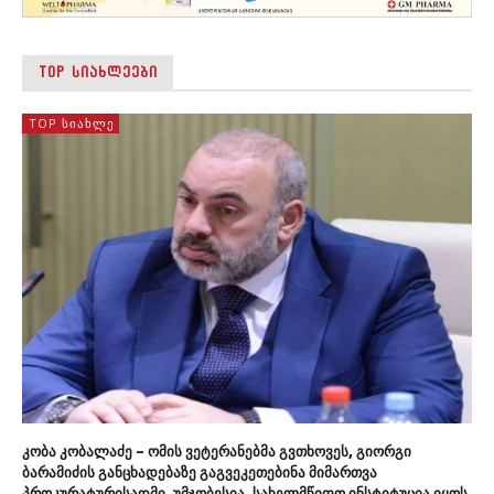
TOP ᲡᲘᲐᲮᲚᲔᲔᲑᲘ
TOP ᲡᲘᲐᲮᲚᲔ
კობა კობალაძე – ომის ვეტერანებმა გვთხოვეს, გიორგი
ბარამიძის განცხადებაზე გაგვეკეთებინა მიმართვა
პროკურატურისადმი, უმჯობესია, სახელმწიფო ინსტიტუცია იყოს