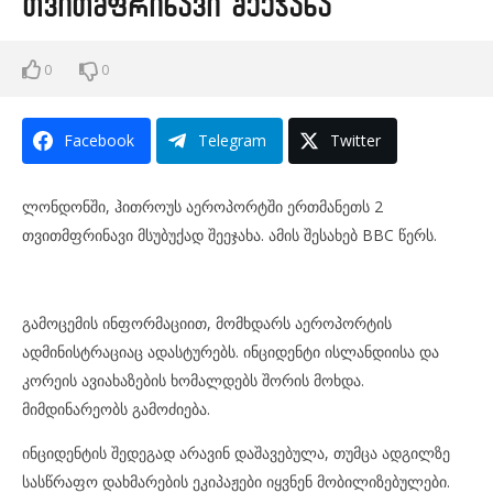
თვითმფრინავი შეეჯახა
0
0
Facebook
Telegram
Twitter
ლონდონში, ჰითროუს აეროპორტში ერთმანეთს 2
თვითმფრინავი მსუბუქად შეეჯახა. ამის შესახებ BBC წერს.
გამოცემის ინფორმაციით, მომხდარს აეროპორტის
ადმინისტრაციაც ადასტურებს. ინციდენტი ისლანდიისა და
კორეის ავიახაზების ხომალდებს შორის მოხდა.
მიმდინარეობს გამოძიება.
ინციდენტის შედეგად არავინ დაშავებულა, თუმცა ადგილზე
სასწრაფო დახმარების ეკიპაჟები იყვნენ მობილიზებულები.