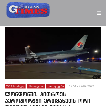
12:51 - 29/09/2022
TOP ᲡᲘᲐᲮᲚᲔ
ᲛᲡᲝᲤᲚᲘᲝ
ᲡᲘᲐᲮᲚᲔᲔᲑᲘ
ლონდონში, ჰითროუს
აეროპორტში ერთმანეთს ორი