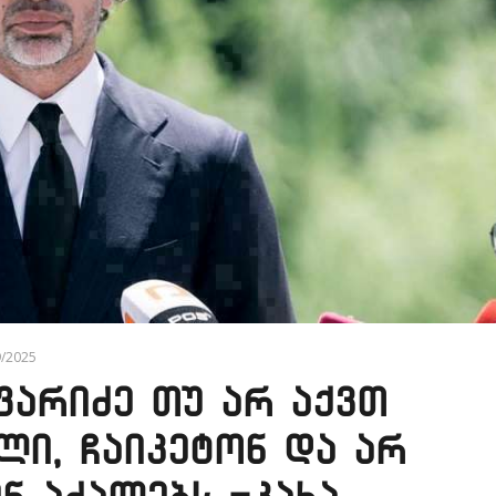
9/2025
ფარიძე თუ არ აქვთ
ლი, ჩაიკეტონ და არ