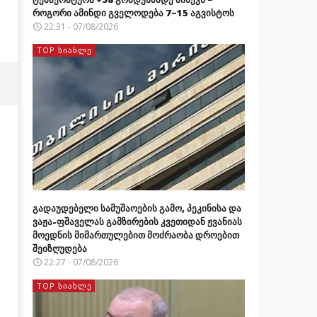
როგორი ამინდი გველოდება 7–15 აგვისტოს
22:31 - 07/08/2026
TOP ᲡᲘᲐᲮᲚᲔ
გადაუდებელი სამუშაოების გამო, პეკინისა და
ვაჟა-ფშაველას გამზირების კვეთიდან ჟვანიას
მოედნის მიმართულებით მოძრაობა დროებით
შეიზღუდება
22:27 - 07/08/2026
TOP ᲡᲘᲐᲮᲚᲔ