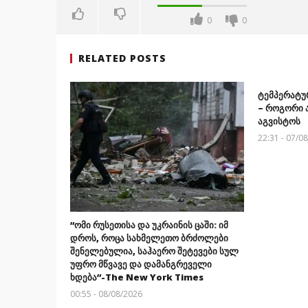
0
0
RELATED POSTS
ტემპერატუ
– როგორი 
აგვისტოს
22:31 - 07/0
“ომი რუსეთისა და უკრაინის ცაში: იმ
დროს, როცა სახმელეთო ბრძოლები
შენელებულია, საჰაერო შეტევები სულ
უფრო მწვავე და დამანგრეველი
ხდება”-The New York Times
00:55 - 08/08/2026