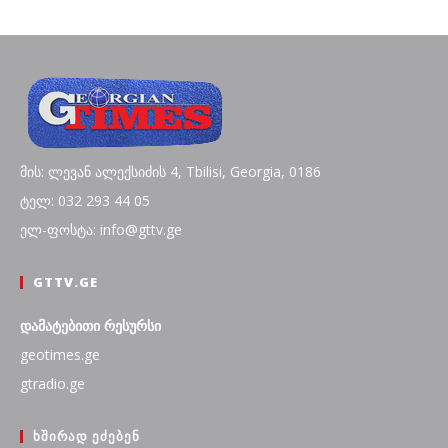
მის: ლევან ალექსიძის 4, Tbilisi, Georgia, 0186
ტელ: 032 293 44 05
ელ-ფოსტა: info@gttv.ge
GTTV.GE
დამატებითი რესურსი
geotimes.ge
gtradio.ge
ᲮᲨᲘᲠᲐᲓ ᲔᲫᲔᲑᲔᲜ