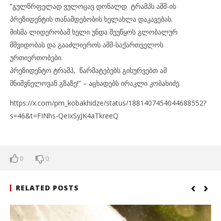
“გულწრფელად ვულოცავ დონალდ ტრამპს აშშ-ის
პრეზიდენტის თანამდებობის ხელახლა დაკავებას.
მისმა ლიდერობამ ხელი უნდა შეუწყოს გლობალურ
მშვიდობას და გააძლიეროს აშშ-საქართველოს
ურთიერთობები.
პრეზიდენტო ტრამპ, წარმატებებს გისურვებთ ამ
მნიშვნელოვან გზაზე!” – აცხადებს ირაკლი კობახიძე.
https://x.com/pm_kobakhidze/status/1881407454044688552?
s=46&t=FINhs-QeIxSyJK4aTkreeQ
0
0
RELATED POSTS