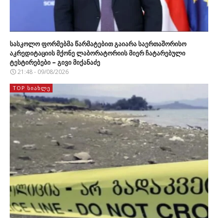
სასკოლო ფორმებმა წარმატებით გაიარა საერთაშორისო
აკრედიტაციის მქონე ლაბორატორიის მიერ ჩატარებული
ტესტირებები – გივი მიქანაძე
21:48 - 09/08/2026
TOP ᲡᲘᲐᲮᲚᲔ