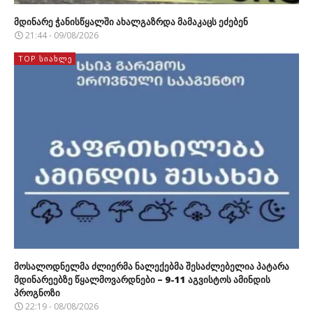
მდინარე ჭანისწყალში ახალგაზრდა მამაკაცს ეძებენ
21:44 - 09/08/2026
TOP ᲡᲘᲐᲮᲚᲔ
მოსალოდნელმა ძლიერმა ნალექებმა შესაძლებელია პატარა
მდინარეებზე წყალმოვარდნები – 9-11 აგვისტოს ამინდის
პროგნოზი
22:19 - 08/08/2026