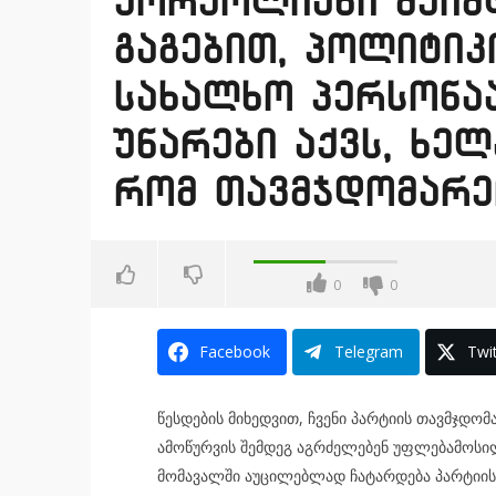
ჟორჟოლიანი შეიძ
გაგებით, პოლიტიკ
სახალხო პერსონაა
უნარები აქვს, ხე
რომ თავმჯდომარე
0
0
Facebook
Telegram
Twit
წესდების მიხედვით, ჩვენი პარტიის თავმჯდო
ამოწურვის შემდეგ აგრძელებენ უფლებამოსი
მომავალში აუცილებლად ჩატარდება პარტიის 