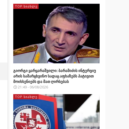
TOP ᲡᲘᲐᲮᲚᲔ
გიორგი ყარყარაშვილი: ბარამიძის ინტერვიუ
არის სამარცხვინო სადაც აფხაზებს პატივით
მოიხსენიებს და მათ ღირსებას
21:49 - 06/08/2026
TOP ᲡᲘᲐᲮᲚᲔ