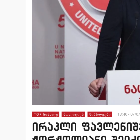
13:40 - 07/0
TOP ᲡᲘᲐᲮᲚᲔ
ᲞᲝᲚᲘᲢᲘᲙᲐ
ᲡᲘᲐᲮᲚᲔᲔᲑᲘ
ირაკლი ფავლენიშ