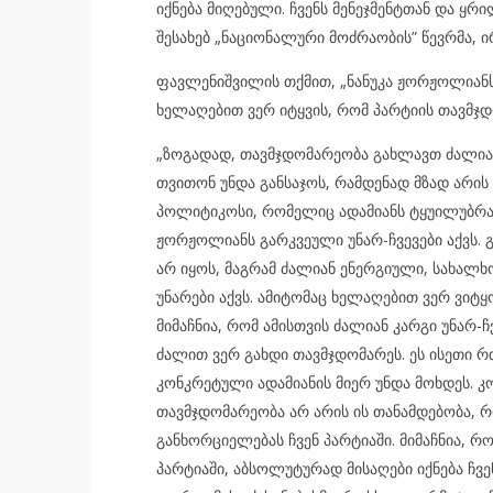
იქნება მიღებული. ჩვენს მენეჯმენტთან და ყრ
შესახებ „ნაციონალური მოძრაობის” წევრმა, 
ფავლენიშვილის თქმით, „ნანუკა ჟორჟოლიანს 
ხელაღებით ვერ იტყვის, რომ პარტიის თავმჯდ
„ზოგადად, თავმჯდომარეობა გახლავთ ძალიან
თვითონ უნდა განსაჯოს, რამდენად მზად არის
პოლიტიკოსი, რომელიც ადამიანს ტყუილუბრალ
ჟორჟოლიანს გარკვეული უნარ-ჩვევები აქვს. 
არ იყოს, მაგრამ ძალიან ენერგიული, სახალხ
უნარები აქვს. ამიტომაც ხელაღებით ვერ ვიტ
მიმაჩნია, რომ ამისთვის ძალიან კარგი უნარ-ჩ
ძალით ვერ გახდი თავმჯდომარეს. ეს ისეთი რ
კონკრეტული ადამიანის მიერ უნდა მოხდეს. 
თავმჯდომარეობა არ არის ის თანამდებობა, რ
განხორციელებას ჩვენ პარტიაში. მიმაჩნია, რ
პარტიაში, აბსოლუტურად მისაღები იქნება ჩვე