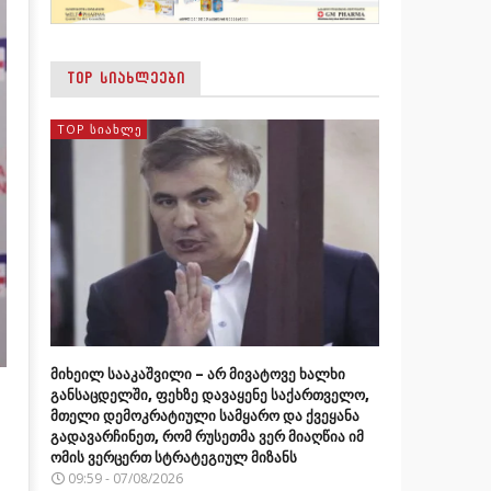
TOP ᲡᲘᲐᲮᲚᲔᲔᲑᲘ
TOP ᲡᲘᲐᲮᲚᲔ
მიხეილ სააკაშვილი – არ მივატოვე ხალხი
განსაცდელში, ფეხზე დავაყენე საქართველო,
მთელი დემოკრატიული სამყარო და ქვეყანა
გადავარჩინეთ, რომ რუსეთმა ვერ მიაღწია იმ
ომის ვერცერთ სტრატეგიულ მიზანს
09:59 - 07/08/2026