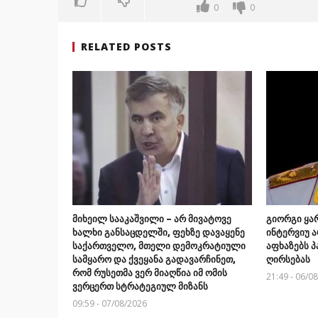
0
0
RELATED POSTS
მიხეილ სააკაშვილი – არ მივატოვე
გიორგი ყა
ხალხი განსაცდელში, ფეხზე დავაყენე
ინტერვიუ ა
საქართველო, მთელი დემოკრატიული
აფხაზებს პ
სამყარო და ქვეყანა გადავარჩინეთ,
ღირსებას
რომ რუსეთმა ვერ მიაღწია იმ ომის
21:49 - 06/0
ვერცერთ სტრატეგიულ მიზანს
09:59 - 07/08/2026