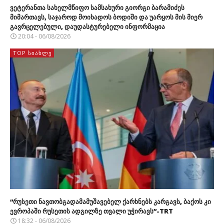
ვეტერანთა სახელმწიფო სამსახური გიორგი ბარამიძეს
მიმართავს, საჯაროდ მოიხადოს ბოდიში და უარყოს მის მიერ
გავრცელებული, დაუდასტურებელი ინფორმაცია
20:04 - 06/08/2026
TOP ᲡᲘᲐᲮᲚᲔ
“რუსეთი ნავთობგადამამუშავებელ ქარხნებს კარგავს, ბაქოს კი
ევროპაში რუსეთის ადგილზე თვალი უჭირავს”-TRT
18:32 - 06/08/2026