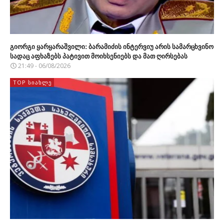
გიორგი ყარყარაშვილი: ბარამიძის ინტერვიუ არის სამარცხვინო
სადაც აფხაზებს პატივით მოიხსენიებს და მათ ღირსებას
21:49 - 06/08/2026
TOP ᲡᲘᲐᲮᲚᲔ