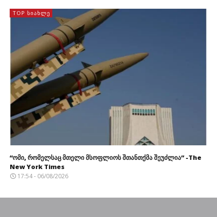
TOP ᲡᲘᲐᲮᲚᲔ
“ომი, რომელსაც მთელი მსოფლიოს შთანთქმა შეუძლია” -The
New York Times
17:54 - 06/08/2026