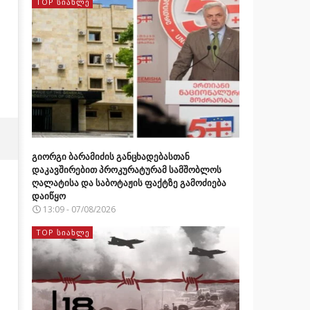
TOP ᲡᲘᲐᲮᲚᲔ
გიორგი ბარამიძის განცხადებასთან
დაკავშირებით პროკურატურამ სამშობლოს
ღალატისა და საბოტაჟის ფაქტზე გამოძიება
დაიწყო
13:09 - 07/08/2026
TOP ᲡᲘᲐᲮᲚᲔ