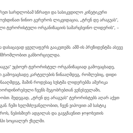
მხრეთ სარდლობამ სწრაფი და სასიკვდილო კინეტიკური
ოეხდინათ ნინიო გერეროს ლიკვიდაცია, „ტრენ დე არაგუას”,
ლი ტერორისტული ორგანიზაციის სამარცხვინო ლიდერის”, –
 დასაცავად ყველაფერს გააკეთებს. აშშ-ის პრეზიდენტმა ასევე
ნამშრომლობით განხორციელდა.
არაგუა” უცხოურ ტერორისტულ ორგანიზაციად გამოვაცხადე,
მი გამოვაცხადე კარტელების წინააღმდეგ, რომლებიც, დიდი
წინააღმდეგ, მაშინ როდესაც სუსტმა ლიდერებმა ამერიკა
კოორდინირებული ჩვენს მეგობრებთან ვენესუელაში,
ბთ. შედეგად, „ტრენ დე არაგუას” ტერორისტებს აღარ აქვთ
ან. ჩემი ხელმძღვანელობით, ჩვენ ვიპოვით ამ სასტიკ
როს, ნებისმიერ ადგილას და გავგზავნით ჯოჯოხეთის
ამპი სოციალურ ქსელში.