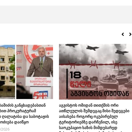
რამიძის განცხადებასთან
აგვისტოს ომიდან თითქმის ორი
ბით პროკურატურამ
ათწლეულის შემდეგაც მისი შედეგები
 ღალატისა და საბოტაჟის
აისახება როგორც ოკუპირებულ
მოძიება დაიწყო
ტერიტორიებზე დარჩენილ, ისე
საოკუპაციო ხაზის მიმდებარედ
8/2026