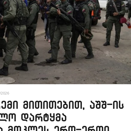
6/2026
ემი მითითებით, აშშ-ის
ილო დარტყმა
ა მოკლეს ერთ-ერთი