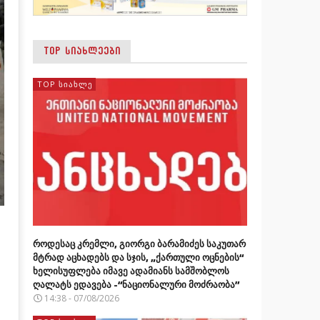
TOP ᲡᲘᲐᲮᲚᲔᲔᲑᲘ
TOP ᲡᲘᲐᲮᲚᲔ
როდესაც კრემლი, გიორგი ბარამიძეს საკუთარ
მტრად აცხადებს და სჯის, „ქართული ოცნების“
ხელისუფლება იმავე ადამიანს სამშობლოს
ღალატს ედავება -“ნაციონალური მოძრაობა”
14:38 - 07/08/2026