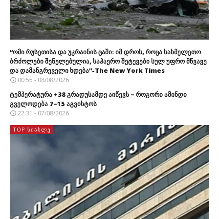
“ომი რუსეთისა და უკრაინის ცაში: იმ დროს, როცა სახმელეთო
ბრძოლები შენელებულია, საჰაერო შეტევები სულ უფრო მწვავე
და დამანგრეველი ხდება”-The New York Times
00:55 - 08/08/2026
ტემპერატურა +38 გრადუსამდე აიწევს – როგორი ამინდი
გველოდება 7–15 აგვისტოს
22:31 - 07/08/2026
TOP ᲡᲘᲐᲮᲚᲔ