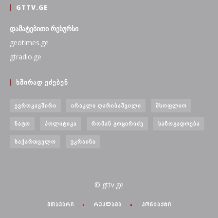
GTTV.GE
დამატებითი რესურსი
geotimes.ge
gtradio.ge
ᲮᲨᲘᲠᲐᲓ ᲔᲫᲔᲑᲔᲜ
ᲔᲕᲠᲝᲙᲐᲕᲨᲘᲠᲘ
ᲘᲠᲐᲙᲚᲘ ᲦᲐᲠᲘᲑᲐᲨᲕᲘᲚᲘ
ᲛᲡᲝᲤᲚᲘᲝ
ᲜᲐᲢᲝ
ᲞᲝᲚᲘᲢᲘᲙᲐ
ᲠᲝᲛᲐᲜ ᲒᲝᲪᲘᲠᲘᲫᲔ
ᲡᲐᲖᲝᲒᲐᲓᲝᲔᲑᲐ
ᲡᲐᲥᲐᲠᲗᲕᲔᲚᲝ
ᲣᲙᲠᲐᲘᲜᲐ
© gttv.ge
მთავარი
რეკლამა
კონტაქტი