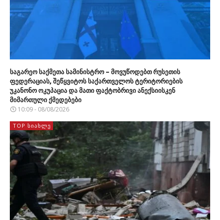
საგარეო საქმეთა სამინისტრო – მოვუწოდებთ რუსეთის
ფედერაციას, შეწყვიტოს საქართველოს ტერიტორიების
უკანონო ოკუპაცია და მათი ფაქტობრივი ანექსიისკენ
მიმართული ქმედებები
10:09 - 08/08/2026
TOP ᲡᲘᲐᲮᲚᲔ