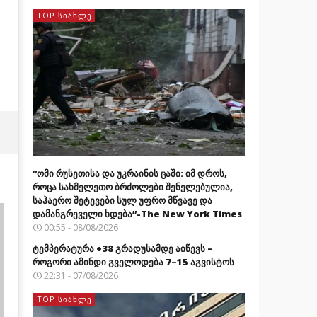
TOP ᲡᲘᲐᲮᲚᲔ
“ომი რუსეთისა და უკრაინის ცაში: იმ დროს,
როცა სახმელეთო ბრძოლები შენელებულია,
საჰაერო შეტევები სულ უფრო მწვავე და
დამანგრეველი ხდება”-The New York Times
00:55 - 08/08/2026
ტემპერატურა +38 გრადუსამდე აიწევს –
როგორი ამინდი გველოდება 7–15 აგვისტოს
22:31 - 07/08/2026
TOP ᲡᲘᲐᲮᲚᲔ