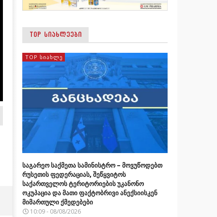
TOP ᲡᲘᲐᲮᲚᲔᲔᲑᲘ
TOP ᲡᲘᲐᲮᲚᲔ
საგარეო საქმეთა სამინისტრო – მოვუწოდებთ
რუსეთის ფედერაციას, შეწყვიტოს
საქართველოს ტერიტორიების უკანონო
ოკუპაცია და მათი ფაქტობრივი ანექსიისკენ
მიმართული ქმედებები
10:09 - 08/08/2026