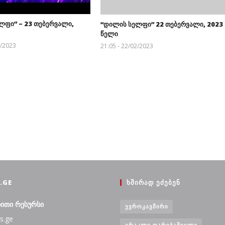
ლფი” – 23 თებერვალი,
“დილის სელფი” 22 თებერვალი, 2023
წელი
2/2023
21:05 - 22/02/2023
.GE
ᲮᲨᲘᲠᲐᲓ ᲔᲫᲔᲑᲔᲜ
ბითი რესურსი
ᲔᲕᲠᲝᲙᲐᲕᲨᲘᲠᲘ
s.ge
ᲘᲠᲐᲙᲚᲘ ᲦᲐᲠᲘᲑᲐᲨᲕᲘᲚᲘ