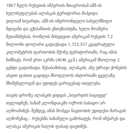
1867 წელს რუსეთის იმპერიის მთავრობამ აშშ-ის
ხელისუფლებას ალასკას ტერიტორია მიჰყიდა.
უილიამ სიუარდი, აშშ-ის იმდროინდელი სახელმწიფო
მდივანი და ექსპანსიის ენთუზიასტმა, ხელი მოაწერა
შეთანხმებას, რომლის მიხედვით ამერიკამ რუსეთს 7,2
მილიონი დოლარი გადაუხადა 1,723,337 კვადრატული
კილომეტრის ფართობის მქონე ტერიტორიაში, რაც იმას
ნიშნავს, რომ ერთ აკრში (4046 კვ.მ.) ამერიკამ მხოლოდ 2
ცენტი გადაიხადა. შესაბამისად, ალასკის, ანუ უძრავი ქონების
ასეთი ფასით გაყიდვა მსოფლიოს ისტორიაში ყველაზე
მნიშვნელოვან და უდიდეს გარიგებად ითვლება.
თავის დროზე ალასკის ყიდვას „სიუარდის სიგიჟედ“
თვლიდნენ, სანამ კლონდაიკში ოქროს საბადო არ
აღმოაჩინეს. შემდეგ ამას მოჰყვა ნავთობის უდიდესი მარაგის
აღმოჩენაც… რუსებმა სინანული გამოხატეს, რომ იჩქარეს და
ალასკა ამერიკას ჩალის ფასად დაუთმეს.