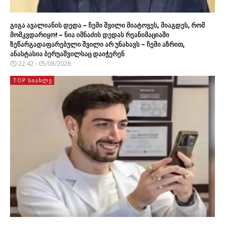
გიგა ავალიანის დედა – ჩემი შვილი მიატოვეს, მიაგდეს, რომ
მომკვდარიყო! – ნია იმნაძის დედას რეანიმაციაში
ზეწარგადაფარებული შვილი არ უნახავს – ჩემი აზრით,
ანასტასია ბერუაშვილსაც დაიჭერენ
22:42 - 05/08/2026
TOP ᲡᲘᲐᲮᲚᲔ