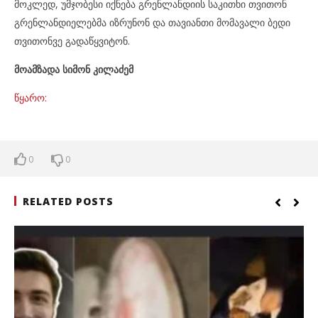
მოკლედ, უმჯობესი იქნება გრენლანდიის საკითხი თვითონ
გრენლანდიელებმა იზრუნონ და თავიანთი მომავალი ბედი
თვითონვე გადაწყვიტონ.
მოამზადა სიმონ კილაძემ
წყარო:
0
0
RELATED POSTS