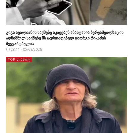
გიგა ავალიანის საქმეზე აკავებენ ანასტასია ბერუაშვილსაც ის
აღნიშნულ საქმეზე მსჯავრდადებულ გიორგი რიკაძის
შეყვარებულია
23:11 - 05/08/2026
TOP ᲡᲘᲐᲮᲚᲔ