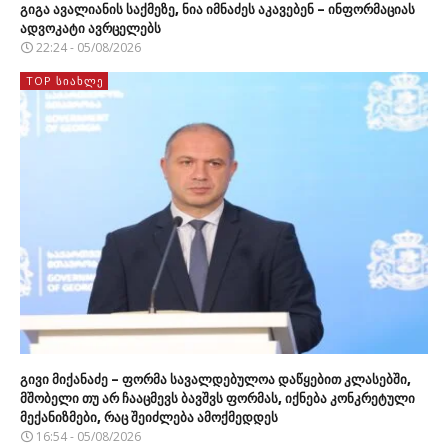
გიგა ავალიანის საქმეზე, ნია იმნაძეს აკავებენ – ინფორმაციას
ადვოკატი ავრცელებს
22:24 - 05/08/2026
TOP ᲡᲘᲐᲮᲚᲔ
გივი მიქანაძე – ფორმა სავალდებულოა დაწყებით კლასებში,
მშობელი თუ არ ჩააცმევს ბავშვს ფორმას, იქნება კონკრეტული
მექანიზმები, რაც შეიძლება ამოქმედდეს
16:54 - 05/08/2026