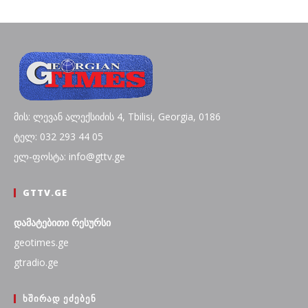
მის: ლევან ალექსიძის 4, Tbilisi, Georgia, 0186
ტელ: 032 293 44 05
ელ-ფოსტა: info@gttv.ge
GTTV.GE
დამატებითი რესურსი
geotimes.ge
gtradio.ge
ᲮᲨᲘᲠᲐᲓ ᲔᲫᲔᲑᲔᲜ