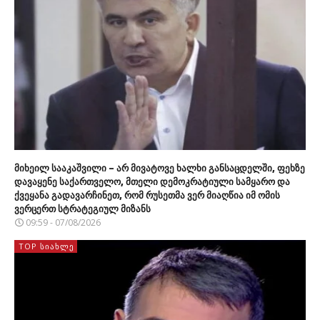
მიხეილ სააკაშვილი – არ მივატოვე ხალხი განსაცდელში, ფეხზე
დავაყენე საქართველო, მთელი დემოკრატიული სამყარო და
ქვეყანა გადავარჩინეთ, რომ რუსეთმა ვერ მიაღწია იმ ომის
ვერცერთ სტრატეგიულ მიზანს
09:59 - 07/08/2026
TOP ᲡᲘᲐᲮᲚᲔ