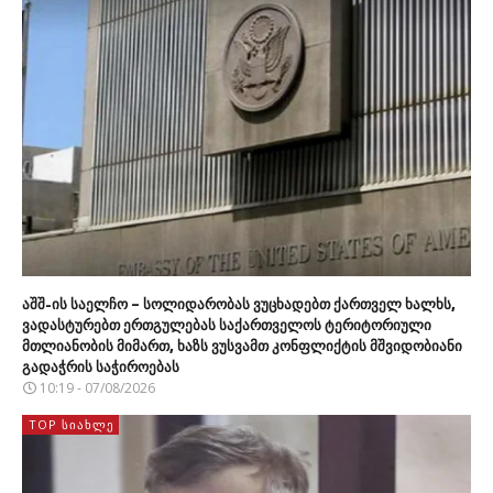
აშშ-ის საელჩო – სოლიდარობას ვუცხადებთ ქართველ ხალხს,
ვადასტურებთ ერთგულებას საქართველოს ტერიტორიული
მთლიანობის მიმართ, ხაზს ვუსვამთ კონფლიქტის მშვიდობიანი
გადაჭრის საჭიროებას
10:19 - 07/08/2026
TOP ᲡᲘᲐᲮᲚᲔ