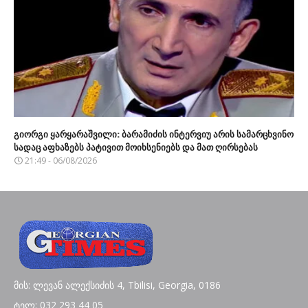
გიორგი ყარყარაშვილი: ბარამიძის ინტერვიუ არის სამარცხვინო
სადაც აფხაზებს პატივით მოიხსენიებს და მათ ღირსებას
21:49 - 06/08/2026
მის: ლევან ალექსიძის 4, Tbilisi, Georgia, 0186
ტელ: 032 293 44 05