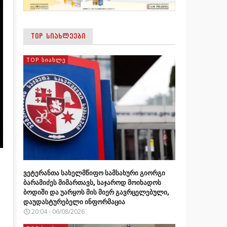
TOP ᲡᲘᲐᲮᲚᲔᲔᲑᲘ
TOP ᲡᲘᲐᲮᲚᲔ
ვეტერანთა სახელმწიფო სამსახური გიორგი
ბარამიძეს მიმართავს, საჯაროდ მოიხადოს
ბოდიში და უარყოს მის მიერ გავრცელებული,
დაუდასტურებელი ინფორმაცია
20:04 - 06/08/2026