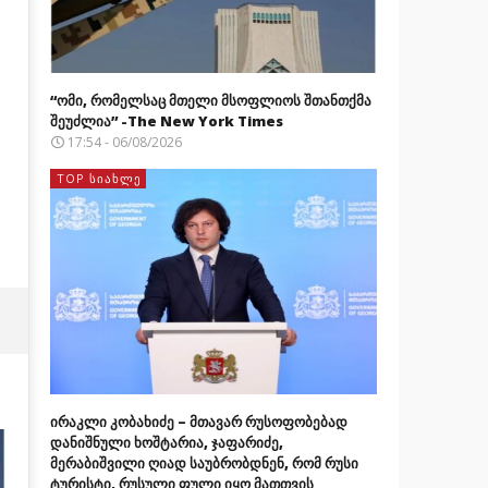
“ომი, რომელსაც მთელი მსოფლიოს შთანთქმა
შეუძლია” -The New York Times
17:54 - 06/08/2026
TOP ᲡᲘᲐᲮᲚᲔ
ირაკლი კობახიძე – მთავარ რუსოფობებად
დანიშნული ხოშტარია, ჯაფარიძე,
მერაბიშვილი ღიად საუბრობდნენ, რომ რუსი
ტურისტი, რუსული ფული იყო მათთვის