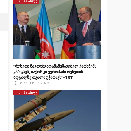
TOP ᲡᲘᲐᲮᲚᲔ
“რუსეთი ნავთობგადამამუშავებელ ქარხნებს
კარგავს, ბაქოს კი ევროპაში რუსეთის
ადგილზე თვალი უჭირავს”-TRT
18:32 - 06/08/2026
TOP ᲡᲘᲐᲮᲚᲔ