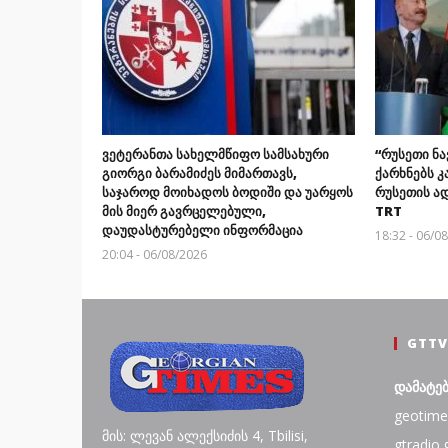
ვეტერანთა სახელმწიფო სამსახური
“რუსეთი ნ
გიორგი ბარამიძეს მიმართავს,
ქარხნებს კ
საჯაროდ მოიხადოს ბოდიში და უარყოს
რუსეთის ა
მის მიერ გავრცელებული,
TRT
დაუდასტურებელი ინფორმაცია
18:32 - 06/0
20:04 - 06/08/2026
GTTV
დამატე
geotime
მის: ლევან ალექსიძის 4, Tbilisi,
gtradio.