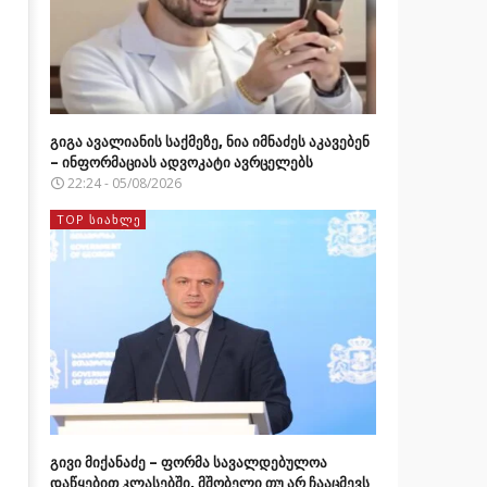
გიგა ავალიანის საქმეზე, ნია იმნაძეს აკავებენ
– ინფორმაციას ადვოკატი ავრცელებს
22:24 - 05/08/2026
TOP ᲡᲘᲐᲮᲚᲔ
გივი მიქანაძე – ფორმა სავალდებულოა
დაწყებით კლასებში, მშობელი თუ არ ჩააცმევს