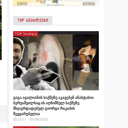
TOP ᲡᲘᲐᲮᲚᲔᲔᲑᲘ
TOP ᲡᲘᲐᲮᲚᲔ
გიგა ავალიანის საქმეზე აკავებენ ანასტასია
ბერუაშვილსაც ის აღნიშნულ საქმეზე
მსჯავრდადებულ გიორგი რიკაძის
შეყვარებულია
23:11 - 05/08/2026