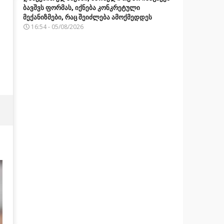
ბავშვს ფორმას, იქნება კონკრეტული
მექანიზმები, რაც შეიძლება ამოქმედდეს
16:54 - 05/08/2026