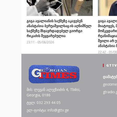
გიგა ავალიანის საქმეზე აკავებენ
გიგა ავალი
ანასტასია ბერუაშვილსაც ის აღნიშნულ
მიატოვეს, 
საქმეზე მსჯავრდადებულ გიორგი
მომკვდარიყ
რიკაძის შეყვარებულია
რეანიმაცი
შვილი არ უ
23:11 - 05/08/2026
ანასტასია
22:42 - 05/0
GTTV
დამატე
geotime
მის: ლევან ალექსიძის 4, Tbilisi,
gtradio.
Georgia, 0186
ტელ: 032 293 44 05
ელ-ფოსტა: info@gttv.ge