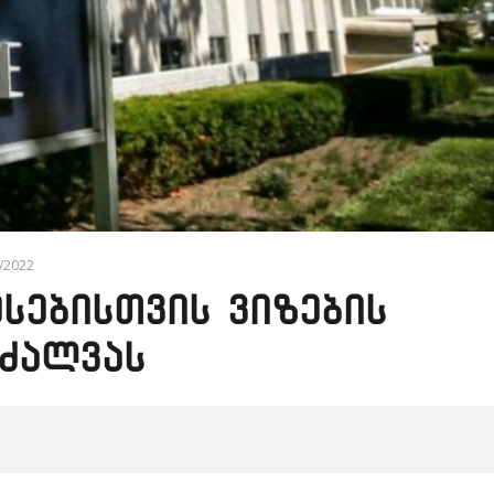
8/2022
უსებისთვის ვიზების
რძალვას