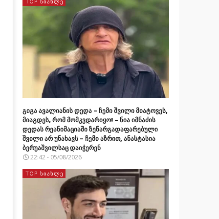
TOP ᲡᲘᲐᲮᲚᲔ
გიგა ავალიანის დედა – ჩემი შვილი მიატოვეს,
მიაგდეს, რომ მომკვდარიყო! – ნია იმნაძის
დედას რეანიმაციაში ზეწარგადაფარებული
შვილი არ უნახავს – ჩემი აზრით, ანასტასია
ბერუაშვილსაც დაიჭერენ
22:42 - 05/08/2026
TOP ᲡᲘᲐᲮᲚᲔ