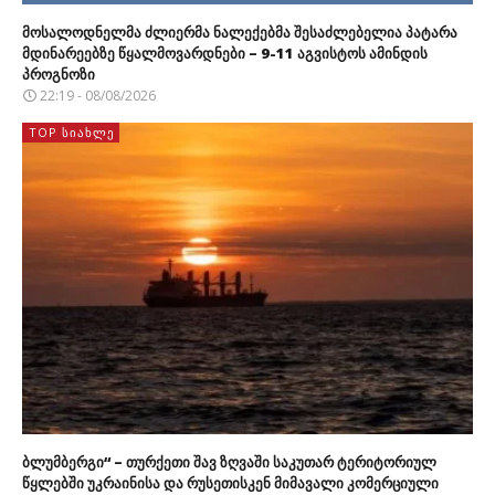
მოსალოდნელმა ძლიერმა ნალექებმა შესაძლებელია პატარა
მდინარეებზე წყალმოვარდნები – 9-11 აგვისტოს ამინდის
პროგნოზი
22:19 - 08/08/2026
TOP ᲡᲘᲐᲮᲚᲔ
ბლუმბერგი“ – თურქეთი შავ ზღვაში საკუთარ ტერიტორიულ
წყლებში უკრაინისა და რუსეთისკენ მიმავალი კომერციული