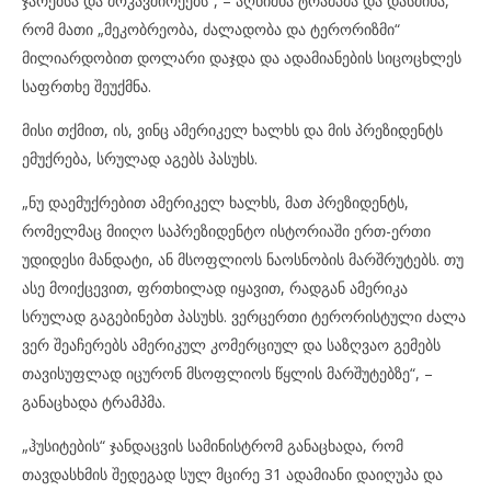
ჯარებსა და მოკავშირეებს“, – აღნიშნა ტრამპმა და დასძინა,
რომ მათი „მეკობრეობა, ძალადობა და ტერორიზმი“
მილიარდობით დოლარი დაჯდა და ადამიანების სიცოცხლეს
საფრთხე შეუქმნა.
მისი თქმით, ის, ვინც ამერიკელ ხალხს და მის პრეზიდენტს
ემუქრება, სრულად აგებს პასუხს.
„ნუ დაემუქრებით ამერიკელ ხალხს, მათ პრეზიდენტს,
რომელმაც მიიღო საპრეზიდენტო ისტორიაში ერთ-ერთი
უდიდესი მანდატი, ან მსოფლიოს ნაოსნობის მარშრუტებს. თუ
ასე მოიქცევით, ფრთხილად იყავით, რადგან ამერიკა
სრულად გაგებინებთ პასუხს. ვერცერთი ტერორისტული ძალა
ვერ შეაჩერებს ამერიკულ კომერციულ და საზღვაო გემებს
თავისუფლად იცურონ მსოფლიოს წყლის მარშუტებზე“, –
განაცხადა ტრამპმა.
„ჰუსიტების“ ჯანდაცვის სამინისტრომ განაცხადა, რომ
თავდასხმის შედეგად სულ მცირე 31 ადამიანი დაიღუპა და