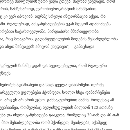
ედროვე მსოფლიოს უარი უნდა ეთქვა, მაგრამ ვხედავთ, რომ
შორის, სამწუხაროდ, ევრობიუროკრატიის მასშტაბით.
 კი ვერ იპოვიან, თურმე სრული ინფორმაცია აქვთ, რა
ი. რეალურად, ამ განცხადებების უკან მდგომ ადამიანებს
კუთრებით საქართველოში, პირდაპირი მმართველობა
ა, რაც მთავარია, გადაწყვეტილების მიღების შესაძლებლობა
ა ასეთ შანტაჟებს ამიტომ ვხედავთ”, – განაცხადა
ფსკრულის წინაშე დგას და აუცილებელია, რომ რეალური
ნდეს.
ებობენ ადამიანები და სხვა ყველა დანარჩენი. თურმე
არკვეული უფლებები ჰქონდეთ, ხოლო სხვა დანარჩენები
. არც ეს არ არის უცხო, განსაკუთრებით მაშინ, როდესაც ამ
ნევიჩიანეა, რომელმაც ხელისუფლების მილიონ 120 ათასზე
ნა და ისეთი განცხადება გააკეთა, რომელიც 30-იან და 40-იან
. მათ შესაძლებლობა რომ ჰქონდეთ, შეიძლება, იქამდეც
ნისამოსით ან ტანისამოსზე განსაკუთრებული მანიშნებელი