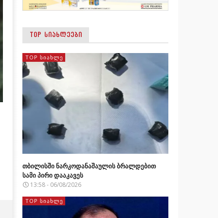
TOP ᲡᲘᲐᲮᲚᲔᲔᲑᲘ
TOP ᲡᲘᲐᲮᲚᲔ
თბილისში ნარკოდანაშაულის ბრალდებით
სამი პირი დააკავეს
13:58 - 06/08/2026
TOP ᲡᲘᲐᲮᲚᲔ