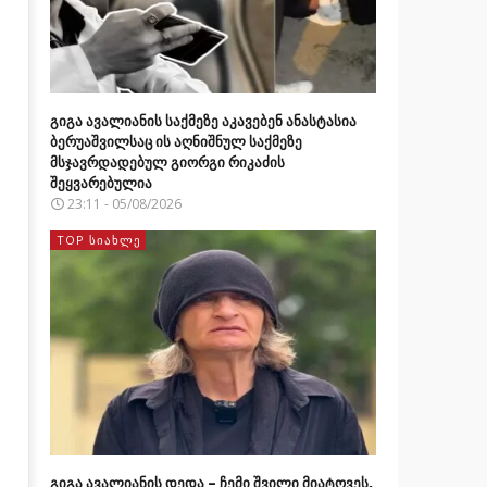
გიგა ავალიანის საქმეზე აკავებენ ანასტასია
ბერუაშვილსაც ის აღნიშნულ საქმეზე
მსჯავრდადებულ გიორგი რიკაძის
შეყვარებულია
23:11 - 05/08/2026
TOP ᲡᲘᲐᲮᲚᲔ
გიგა ავალიანის დედა – ჩემი შვილი მიატოვეს,