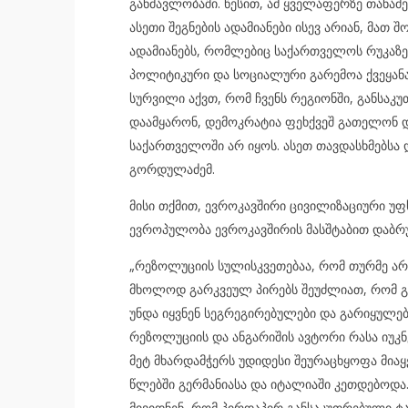
განმავლობაში. წესით, ამ ყველაფერზე თანამ
ასეთი შეგნების ადამიანები ისევ არიან, მათ 
ადამიანებს, რომლებიც საქართველოს რუკაზეც
პოლიტიკური და სოციალური გარემოა ქვეყანაშ
სურვილი აქვთ, რომ ჩვენს რეგიონში, განსა
დაამყარონ, დემოკრატია ფეხქვეშ გათელონ დ
საქართველოში არ იყოს. ასეთ თავდასხმებსა დ
გორდულაძემ.
მისი თქმით, ევროკავშირი ცივილიზაციური უ
ევროპულობა ევროკავშირის მასშტაბით დაბრუ
„რეზოლუციის სულისკვეთებაა, რომ თურმე არს
მხოლოდ გარკვეულ პირებს შეუძლიათ, რომ გ
უნდა იყვნენ სეგრეგირებულები და გარიყულები
რეზოლუციის და ანგარიშის ავტორი რასა იუკ
მეტ მხარდამჭერს უდიდესი შეურაცხყოფა მიაყე
წლებში გერმანიასა და იტალიაში კეთდებოდა
მივიდნენ, რომ პირდაპირ განსაკუთრებული ტა