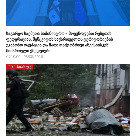
საგარეო საქმეთა სამინისტრო – მოვუწოდებთ რუსეთის
ფედერაციას, შეწყვიტოს საქართველოს ტერიტორიების
უკანონო ოკუპაცია და მათი ფაქტობრივი ანექსიისკენ
მიმართული ქმედებები
10:09 - 08/08/2026
TOP ᲡᲘᲐᲮᲚᲔ