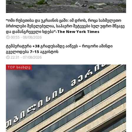
“ომი რუსეთისა და უკრაინის ცაში: იმ დროს, როცა სახმელეთო
ბრძოლები შენელებულია, საჰაერო შეტევები სულ უფრო მწვავე
და დამანგრეველი ხდება”-The New York Times
00:55 - 08/08/2026
ტემპერატურა +38 გრადუსამდე აიწევს – როგორი ამინდი
გველოდება 7–15 აგვისტოს
22:31 - 07/08/2026
TOP ᲡᲘᲐᲮᲚᲔ