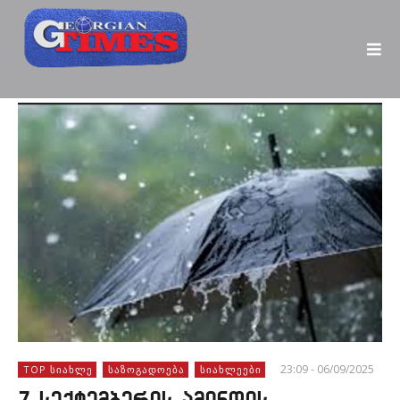
23:09 - 06/09/2025
TOP ᲡᲘᲐᲮᲚᲔ
ᲡᲐᲖᲝᲒᲐᲓᲝᲔᲑᲐ
ᲡᲘᲐᲮᲚᲔᲔᲑᲘ
7 სექტემბერის ამინდის