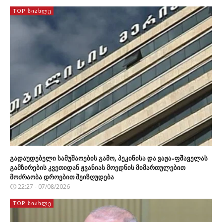
TOP ᲡᲘᲐᲮᲚᲔ
გადაუდებელი სამუშაოების გამო, პეკინისა და ვაჟა-ფშაველას
გამზირების კვეთიდან ჟვანიას მოედნის მიმართულებით
მოძრაობა დროებით შეიზღუდება
22:27 - 07/08/2026
TOP ᲡᲘᲐᲮᲚᲔ