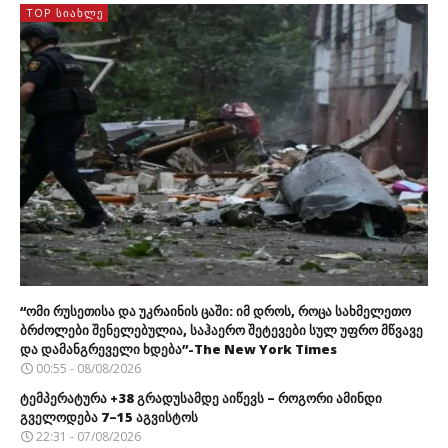
TOP ᲡᲘᲐᲮᲚᲔ
“ომი რუსეთისა და უკრაინის ცაში: იმ დროს, როცა სახმელეთო
ბრძოლები შენელებულია, საჰაერო შეტევები სულ უფრო მწვავე
და დამანგრეველი ხდება”-The New York Times
00:55 - 08/08/2026
ტემპერატურა +38 გრადუსამდე აიწევს – როგორი ამინდი
გველოდება 7–15 აგვისტოს
22:31 - 07/08/2026