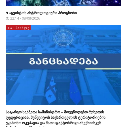
9 აგვისტოს ასტროლოგიური პროგნოზი
22:14 - 08/08/2026
TOP ᲡᲘᲐᲮᲚᲔ
საგარეო საქმეთა სამინისტრო – მოვუწოდებთ რუსეთის
ფედერაციას, შეწყვიტოს საქართველოს ტერიტორიების
უკანონო ოკუპაცია და მათი ფაქტობრივი ანექსიისკენ