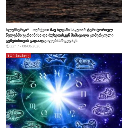
ბლუმბერგი“ – თურქეთი შავ ზღვაში საკუთარ ტერიტორიულ
წყლებში უკრაინისა და რუსეთისკენ მიმავალი კომერციული
გემებისთვის გადაადგილებას ზღუდავს
22:17 - 08/08/2026
TOP ᲡᲘᲐᲮᲚᲔ