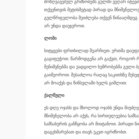
მოზღვავებულ გრძნობებს გულში ვეღარ იტევთ
თქვენთვის მეტისმეტად პირად და მნიშვნელოვ
გულწრფელობა შეიძლება თქვენ წინააღმდეგ გ
არ უნდა დაუჯეროთ.
ლომი
სიტყვები ფრთხილად შეარჩიეთ. ერთმა დაუფი
გაგიფუჭოთ. წარმოდგენა არ გაქვთ, როგორ რეა
შენიშვნებმა და უადგილო ხუმრობებმა გული ბ
გაიმეოროთ. შესაძლოა რაღაც საკითხზე შეხ
არ მოაქვს და წინსვლაში ხელს გიშლით.
ქალწული
ეს დღე ოჯახს და მხოლოდ ოჯახს უნდა მიუძღვნ
მნიშვნელობა არ აქვს, რა სირთულეებია სამს
სამსახურის განწყობა არ მიიტანოთ. პირადი ნ
დაგეხმარებათ და თავს უკეთ იგრძნობთ.