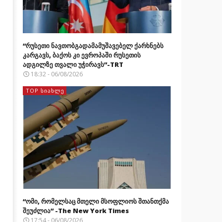
“რუსეთი ნავთობგადამამუშავებელ ქარხნებს
კარგავს, ბაქოს კი ევროპაში რუსეთის
ადგილზე თვალი უჭირავს”-TRT
18:32 - 06/08/2026
TOP ᲡᲘᲐᲮᲚᲔ
“ომი, რომელსაც მთელი მსოფლიოს შთანთქმა
შეუძლია” -The New York Times
17:54 - 06/08/2026