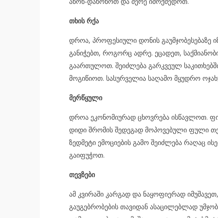
აწონ-დაწონოთ და მერე იმოქმედოთ.
თხის რქა
დროა, პროფესიული დონის გაუმჯობესებაზე იზ
განიჭებთ, როგორც ადრე. ეცადეთ, საქმიანო
გაართულოთ. შეიძლება გარკვეულ საკითხებში
მოგიწიოთ. სასურველია საღამო მყუდრო ოჯახ
მერწყული
დროა ეკონომიურად ცხოვრება ისწავლოთ. ფინ
დიდი შრომის შედეგად მოპოვებული ფული თქ
ზედმეტი ემოციების გამო შეიძლება რაღაც ი
გაიფუჭოთ.
თევზები
ამ კვირაში კარგად და ნაყოფიერად იმუშავე
გაუგებრობების თავიდან ასაცილებლად უმჯო