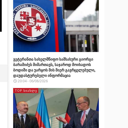
ვეტერანთა სახელმწიფო სამსახური გიორგი
ბარამიძეს მიმართავს, საჯაროდ მოიხადოს
ბოდიში და უარყოს მის მიერ გავრცელებული,
დაუდასტურებელი ინფორმაცია
20:04 - 06/08/2026
TOP ᲡᲘᲐᲮᲚᲔ