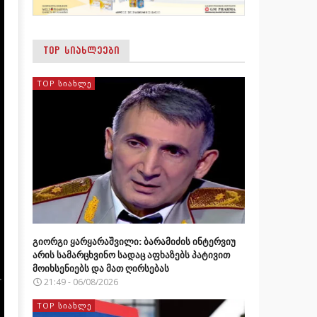
TOP ᲡᲘᲐᲮᲚᲔᲔᲑᲘ
TOP ᲡᲘᲐᲮᲚᲔ
გიორგი ყარყარაშვილი: ბარამიძის ინტერვიუ
არის სამარცხვინო სადაც აფხაზებს პატივით
მოიხსენიებს და მათ ღირსებას
21:49 - 06/08/2026
TOP ᲡᲘᲐᲮᲚᲔ