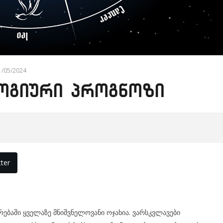
1/05/2024
ლოგიური პროგნოზი
ter
ებაში ყველაზე მნიშვნელოვანი ოჯახია. ვარსკვლავები