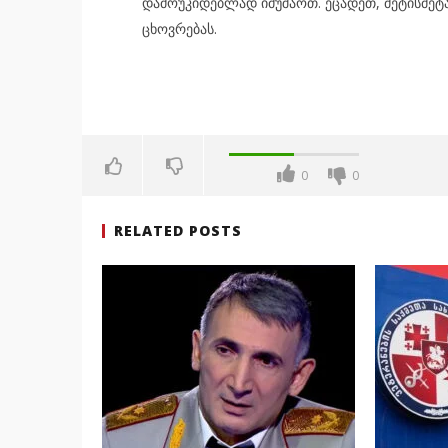
დამოუკიდებლად იმუშაოთ. ეცადეთ, მეტისმეტა
ცხოვრებას.
0
0
RELATED POSTS