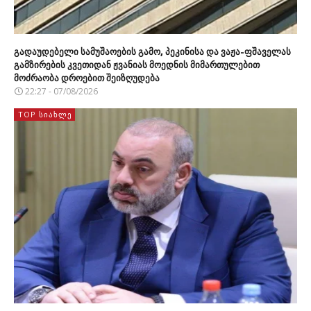
გადაუდებელი სამუშაოების გამო, პეკინისა და ვაჟა-ფშაველას
გამზირების კვეთიდან ჟვანიას მოედნის მიმართულებით
მოძრაობა დროებით შეიზღუდება
22:27 - 07/08/2026
TOP ᲡᲘᲐᲮᲚᲔ