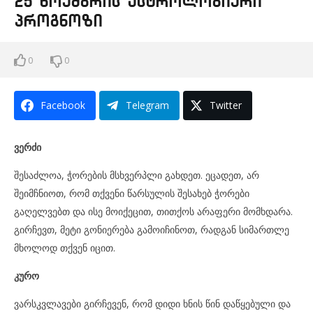
25 ნოემბრის ასტროლოგიური
პროგნოზი
0
0
Facebook
Telegram
Twitter
ვერძი
შესაძლოა, ჭორების მსხვერპლი გახდეთ. ეცადეთ, არ
შეიმჩნიოთ, რომ თქვენი წარსულის შესახებ ჭორები
გაღელვებთ და ისე მოიქეცით, თითქოს არაფერი მომხდარა.
გირჩევთ, მეტი გონიერება გამოიჩინოთ, რადგან სიმართლე
მხოლოდ თქვენ იცით.
კურო
ვარსკვლავები გირჩევენ, რომ დიდი ხნის წინ დაწყებული და