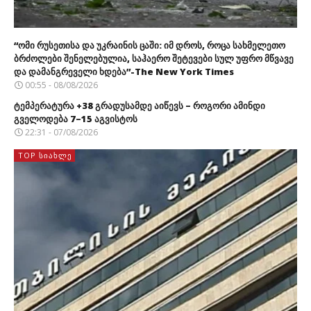
“ომი რუსეთისა და უკრაინის ცაში: იმ დროს, როცა სახმელეთო
ბრძოლები შენელებულია, საჰაერო შეტევები სულ უფრო მწვავე
და დამანგრეველი ხდება”-The New York Times
00:55 - 08/08/2026
ტემპერატურა +38 გრადუსამდე აიწევს – როგორი ამინდი
გველოდება 7–15 აგვისტოს
22:31 - 07/08/2026
TOP ᲡᲘᲐᲮᲚᲔ