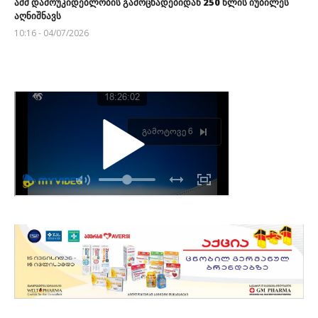
აშშ დამოუკიდებლობის გამოცხადებიდან 250 წლის იუბილეს
აღნიშნავს
10:16 - 04/07/2026