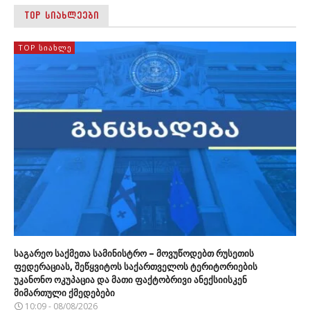
TOP ᲡᲘᲐᲮᲚᲔᲔᲑᲘ
TOP ᲡᲘᲐᲮᲚᲔ
საგარეო საქმეთა სამინისტრო – მოვუწოდებთ რუსეთის
ფედერაციას, შეწყვიტოს საქართველოს ტერიტორიების
უკანონო ოკუპაცია და მათი ფაქტობრივი ანექსიისკენ
მიმართული ქმედებები
10:09 - 08/08/2026