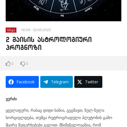
00:09 - 02/05/2025
ᲡᲮᲕᲐ
2 მაისის ასტროლოგიური
პროგნოზი
0
0
Facebook
Telegram
Twitter
ვერძი
ყველაფერი, რასაც დიდი ხანია, გეგმავთ, ნელ-ნელა
ხორციელდება, თუმცა რეტროგრადული პლუტონის გამო
მცირე შეფერხებები გელით. მნიშვნელოვანია, რომ