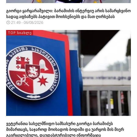
გიორგი ყარყარაშვილი: ბარამიძის ინტერვიუ არის სამარცხვინო
სადაც აფხაზებს პატივით მოიხსენიებს და მათ ღირსებას
21:49 - 06/08/2026
TOP ᲡᲘᲐᲮᲚᲔ
ვეტერანთა სახელმწიფო სამსახური გიორგი ბარამიძეს
მიმართავს, საჯაროდ მოიხადოს ბოდიში და უარყოს მის მიერ
გავრცელებული, დაუდასტურებელი ინფორმაცია