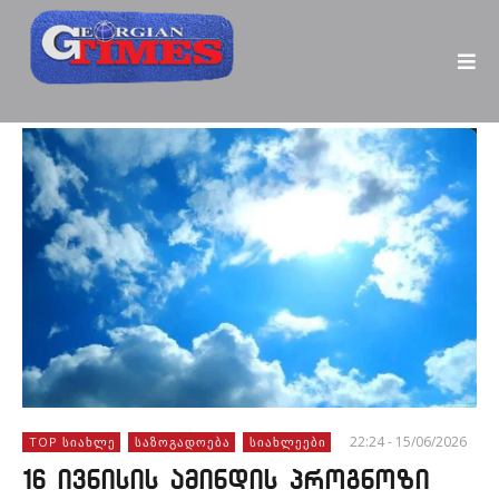
22:24 - 15/06/2026
TOP ᲡᲘᲐᲮᲚᲔ
ᲡᲐᲖᲝᲒᲐᲓᲝᲔᲑᲐ
ᲡᲘᲐᲮᲚᲔᲔᲑᲘ
16 ივნისის ამინდის პროგნოზი