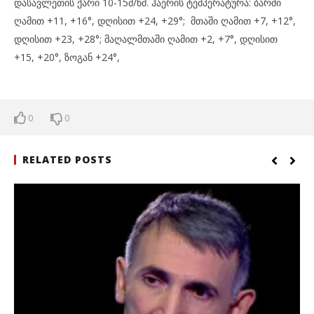
დასავლეთის ქარი 10-15მ/წმ. ჰაერის ტემპერატურა: ბარში
ღამით +11, +16°, დღისით +24, +29°; მთაში ღამით +7, +12°,
დღისით +23, +28°; მაღალმთაში ღამით +2, +7°, დღისით
+15, +20°, ზოგან +24°,
0
0
RELATED POSTS