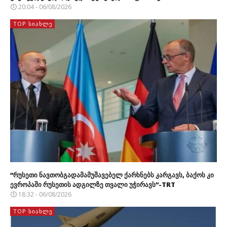
20:04 - 06/08/2026
TOP ᲡᲘᲐᲮᲚᲔ
“რუსეთი ნავთობგადამამუშავებელ ქარხნებს კარგავს, ბაქოს კი
ევროპაში რუსეთის ადგილზე თვალი უჭირავს”-TRT
18:32 - 06/08/2026
TOP ᲡᲘᲐᲮᲚᲔ