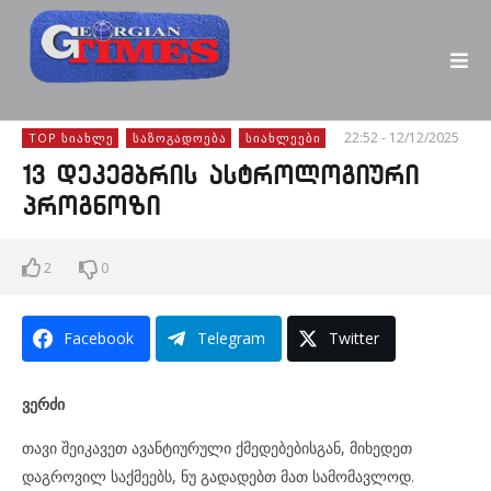
22:52 - 12/12/2025
TOP ᲡᲘᲐᲮᲚᲔ
ᲡᲐᲖᲝᲒᲐᲓᲝᲔᲑᲐ
ᲡᲘᲐᲮᲚᲔᲔᲑᲘ
13 დეკემბრის ასტროლოგიური
პროგნოზი
2
0
Facebook
Telegram
Twitter
ვერძი
თავი შეიკავეთ ავანტიურული ქმედებებისგან, მიხედეთ
დაგროვილ საქმეებს, ნუ გადადებთ მათ სამომავლოდ.