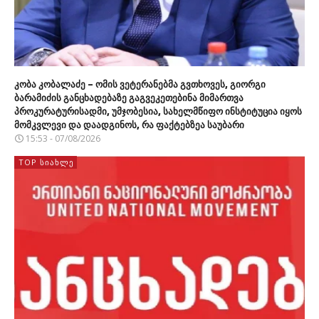
კობა კობალაძე – ომის ვეტერანებმა გვთხოვეს, გიორგი
ბარამიძის განცხადებაზე გაგვეკეთებინა მიმართვა
პროკურატურისადმი, უმჯობესია, სახელმწიფო ინსტიტუცია იყოს
მომკვლევი და დაადგინოს, რა ფაქტებზეა საუბარი
15:53 - 07/08/2026
TOP ᲡᲘᲐᲮᲚᲔ