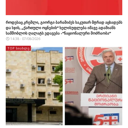
როდესაც კრემლი, გიორგი ბარამიძეს საკუთარ მტრად აცხადებს
და სჯის, „ქართული ოცნების“ ხელისუფლება იმავე ადამიანს
სამშობლოს ღალატს ედავება -“ნაციონალური მოძრაობა”
14:38 - 07/08/2026
TOP ᲡᲘᲐᲮᲚᲔ