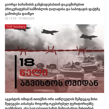
გიორგი ბარამიძის განცხადებასთან დაკავშირებით
პროკურატურამ სამშობლოს ღალატისა და საბოტაჟის ფაქტზე
გამოძიება დაიწყო
13:09 - 07/08/2026
TOP ᲡᲘᲐᲮᲚᲔ
აგვისტოს ომიდან თითქმის ორი ათწლეულის შემდეგაც მისი
შედეგები აისახება როგორც ოკუპირებულ ტერიტორიებზე
დარჩენილ, ისე საოკუპაციო ხაზის მიმდებარედ მცხოვრებ