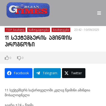
23:42 - 10/09/2025
TOP ᲡᲘᲐᲮᲚᲔ
ᲡᲐᲖᲝᲒᲐᲓᲝᲔᲑᲐ
ᲡᲘᲐᲮᲚᲔᲔᲑᲘ
11 სექტემბერის ამინდის
პროგნოზი
0
0
Facebook
Telegram
Twitter
11 სექტემბერს საქართველოში კვლავ წვიმინი ამინდია
მოსალოდნელი
გაგრა +24 – წვიმა