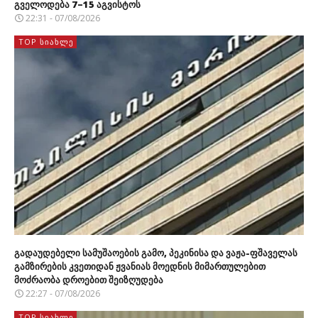
გველოდება 7–15 აგვისტოს
22:31 - 07/08/2026
TOP ᲡᲘᲐᲮᲚᲔ
გადაუდებელი სამუშაოების გამო, პეკინისა და ვაჟა-ფშაველას
გამზირების კვეთიდან ჟვანიას მოედნის მიმართულებით
მოძრაობა დროებით შეიზღუდება
22:27 - 07/08/2026
TOP ᲡᲘᲐᲮᲚᲔ