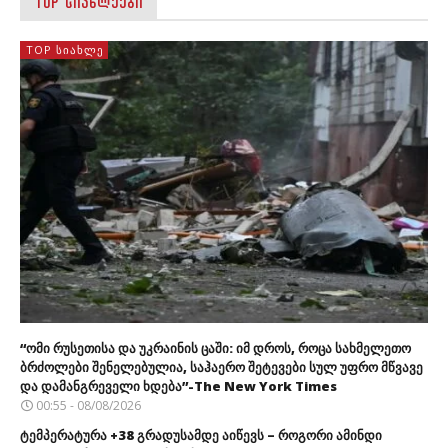
TOP ᲡᲘᲐᲮᲚᲔᲔᲑᲘ
TOP ᲡᲘᲐᲮᲚᲔ
“ომი რუსეთისა და უკრაინის ცაში: იმ დროს, როცა სახმელეთო
ბრძოლები შენელებულია, საჰაერო შეტევები სულ უფრო მწვავე
და დამანგრეველი ხდება”-The New York Times
00:55 - 08/08/2026
ტემპერატურა +38 გრადუსამდე აიწევს – როგორი ამინდი