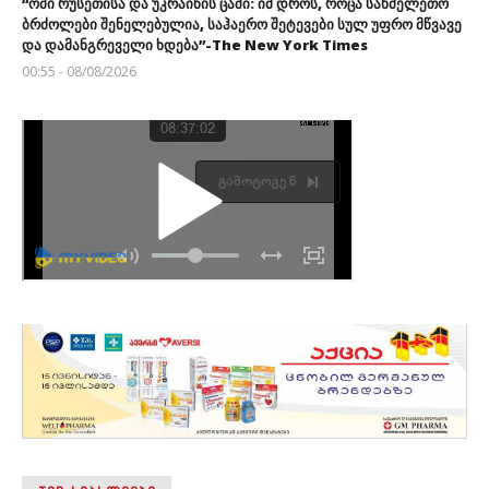
“ომი რუსეთისა და უკრაინის ცაში: იმ დროს, როცა სახმელეთო
ბრძოლები შენელებულია, საჰაერო შეტევები სულ უფრო მწვავე
და დამანგრეველი ხდება”-The New York Times
00:55 - 08/08/2026