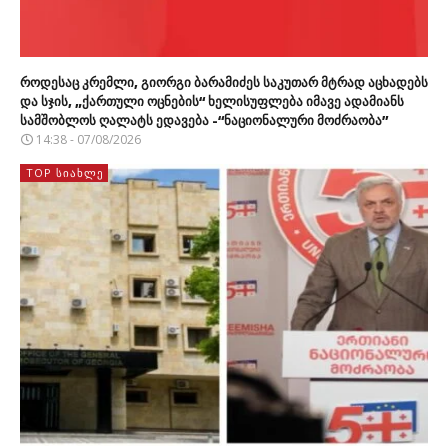
როდესაც კრემლი, გიორგი ბარამიძეს საკუთარ მტრად აცხადებს
და სჯის, „ქართული ოცნების“ ხელისუფლება იმავე ადამიანს
სამშობლოს ღალატს ედავება -“ნაციონალური მოძრაობა”
14:38 - 07/08/2026
TOP ᲡᲘᲐᲮᲚᲔ