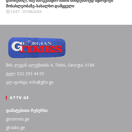
დარჩენილ, ისე საოკუპაციო ხაზის მიმდებარედ მცხოვრებ
მოსახლეობაზე-სახალხო დამცველი
10:57 - 07/08/2026
მის: ლევან ალექსიძის 4, Tbilisi, Georgia, 0186
ტელ: 032 293 44 05
ელ-ფოსტა: info@gttv.ge
GTTV.GE
დამატებითი რესურსი
geotimes.ge
gtradio.ge