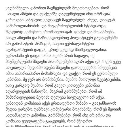
„აღნიშნული კანონით მაუწყებლებს მოეთხოვებათ, რომ
ახალი ამბები და ფაქტებზე დაფუძნებული ინფორმაცია
ჯეროვანი სიზუსტით გადასცენ მაყურებელს. ასევე, დაიცვან
სამართლიანობის და მიუკერძოებლობის სტანდარტი,
მკაფიოდ გამიჯნონ ერთმანეთისგან ფაქტი და მოსაზრება,
ახალ ამბებში და საზოგადოებრივ პოლიტიკურ გადაცემებში
არ გამოხატონ პოზიცია, ასეთი ჟურნალისტური
სტანდარტების დაცვა, კრიტიკულად მნიშვნელოვანია.
ევროპაში ეს დიდი ხანია აღარ არის სადავო, იქ
მაუწყებლებში მსგავსი პრობლემები აღარ აქვთ და ახლა უკვე
სოციალურ მედიაში ხდება მსგავსი დარღვევების პრევენცია.
იმის საპირისპირო მოსაზრება და ფაქტი, რომ ეს ევროპული
კანონია, მე ჯერ არ მომისმენია, მესმის მხოლოდ სკეპტიციზმი,
ისიც კარგად მესმის, რომ გაქვთ კითხვები კანონის
აღსრულების ნაწილში, მაგრამ გარწმუნებთ, რომ ამ
მიმართულებით მედიას ღელვის საფუძველი არ აქვს,
ვინაიდან კომისიას აქვს ერთადერთი მიზანი – გააჯანსაღოს
მედია გარემო. უამრავი კომენტარი მოვისმინე, რომ ეს მედიის
სადამსჯელო კანონია, გარწმუნებთ, რომ ასე არ არის და
კომისია ყველაფერს გააკეთებს, რომ მჭიდრო
თანამშრომლობით მაუწყებლებთან, ვისაც გულწრფელად