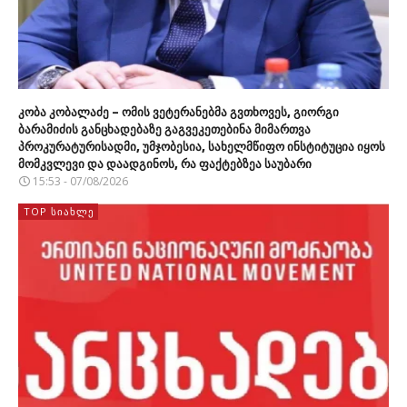
კობა კობალაძე – ომის ვეტერანებმა გვთხოვეს, გიორგი
ბარამიძის განცხადებაზე გაგვეკეთებინა მიმართვა
პროკურატურისადმი, უმჯობესია, სახელმწიფო ინსტიტუცია იყოს
მომკვლევი და დაადგინოს, რა ფაქტებზეა საუბარი
15:53 - 07/08/2026
TOP ᲡᲘᲐᲮᲚᲔ