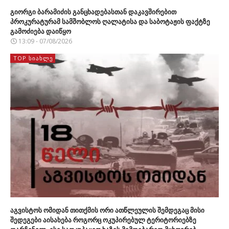
გიორგი ბარამიძის განცხადებასთან დაკავშირებით
პროკურატურამ სამშობლოს ღალატისა და საბოტაჟის ფაქტზე
გამოძიება დაიწყო
13:09 - 07/08/2026
TOP ᲡᲘᲐᲮᲚᲔ
აგვისტოს ომიდან თითქმის ორი ათწლეულის შემდეგაც მისი
შედეგები აისახება როგორც ოკუპირებულ ტერიტორიებზე